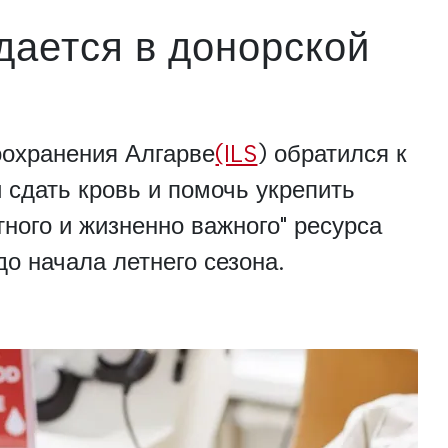
дается в донорской
оохранения Алгарве
(ILS
) обратился к
 сдать кровь и помочь укрепить
тного и жизненно важного" ресурса
до начала летнего сезона.