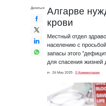
Алгарве нуж
Делиться
крови
Местный отдел здрав
населению с просьбой
запасы этого "дефици
для спасения жизней 
in ·
26 May 2025
·
0 Комментарии