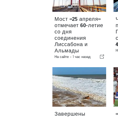
Мост «25 апреля»
отмечает 60-летие
со дня
соединения
Лиссабона и
Альмады
Н
На сайте -
1 час назад
Завершены