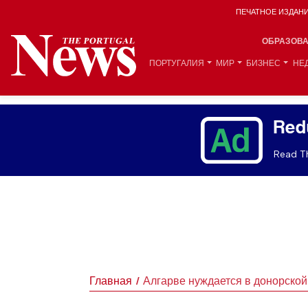
ПЕЧАТНОЕ ИЗДАН
ОБРАЗОВ
ПОРТУГАЛИЯ
МИР
БИЗНЕС
НЕ
Red
Read Th
Главная
Алгарве нуждается в донорской