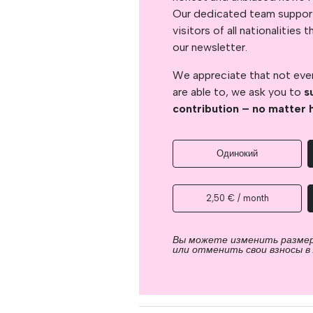
Our dedicated team support
visitors of all nationalitie
our newsletter.
We appreciate that not ever
are able to, we ask you to
s
contribution – no matter 
Одинокий
2,50 € / month
Вы можете изменить разме
или отменить свои взносы в