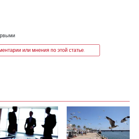
ервыми
ентарии или мнения по этой статье.