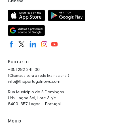
Chinese.
Контакты
+351 282 341 100
(Chamada para a rede fixa nacional)
info@theportugalnews.com
Rua Municipio de S Domingos
Urb. Lagoa Sol, Lote 3 r/c
8400-357 Lagoa - Portugal
Меню