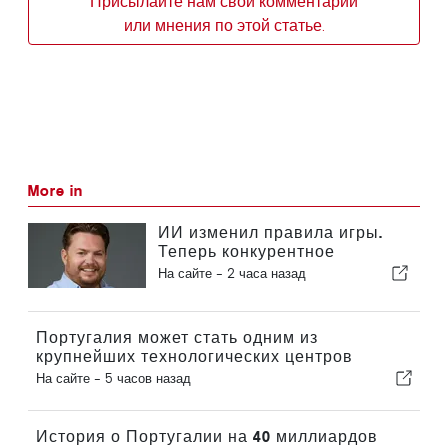
Присылайте нам свои комментарии
или мнения по этой статье.
More in
ИИ изменил правила игры.
Теперь конкурентное
преимущество заключается в
На сайте -
2 часа назад
коммуникации.
Португалия может стать одним из
крупнейших технологических центров
Европы.
На сайте -
5 часов назад
История о Португалии на 40 миллиардов