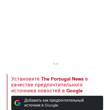
Установите The Portugal News в
качестве предпочтительного
источника новостей в Google
Добавить как предпочтительный
источник в Google