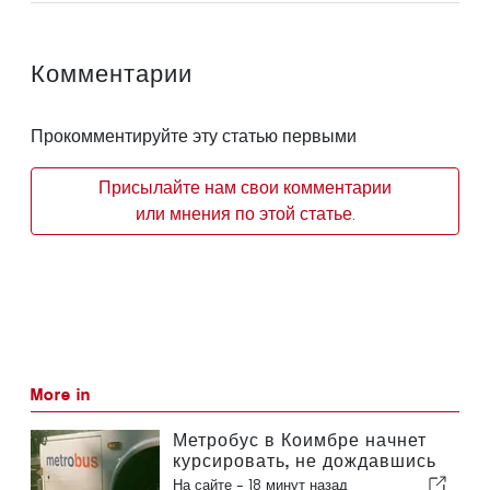
Комментарии
Прокомментируйте эту статью первыми
Присылайте нам свои комментарии
или мнения по этой статье.
More in
Метробус в Коимбре начнет
курсировать, не дождавшись
завершения внедрения
На сайте -
18 минут назад