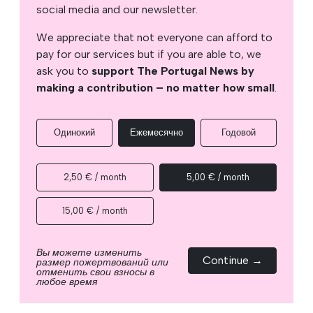
social media and our newsletter.
We appreciate that not everyone can afford to
pay for our services but if you are able to, we
ask you to
support The Portugal News by
making a contribution – no matter how small
.
Одинокий
Ежемесячно
Годовой
2,50 € / month
5,00 € / month
15,00 € / month
Вы можете изменить
Continue →
размер пожертвований или
отменить свои взносы в
любое время