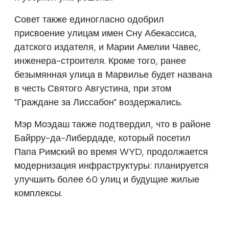
Совет также единогласно одобрил
присвоение улицам имен Сну Абекассиса,
датского издателя, и Марии Амелии Чавес,
инженера-строителя. Кроме того, ранее
безымянная улица в Марвилье будет названа
в честь Святого Августина, при этом
"Граждане за Лиссабон" воздержались.
Мэр Моэдаш также подтвердил, что в районе
Байрру-да-Либердаде, который посетил
Папа Римский во время WYD, продолжается
модернизация инфраструктуры: планируется
улучшить более 60 улиц и будущие жилые
комплексы.