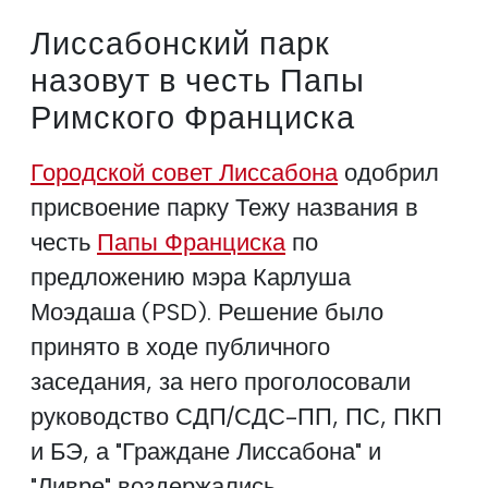
Лиссабонский парк
назовут в честь Папы
Римского Франциска
Городской совет Лиссабона
одобрил
присвоение парку Тежу названия в
честь
Папы Франциска
по
предложению мэра Карлуша
Моэдаша (PSD). Решение было
принято в ходе публичного
заседания, за него проголосовали
руководство СДП/СДС-ПП, ПС, ПКП
и БЭ, а "Граждане Лиссабона" и
"Ливре" воздержались.