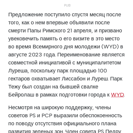
Предложение поступило спустя месяц после
того, как о нем впервые объявили после
смерти Папы Римского 21 апреля, и призвано
увековечить память о его визите в это место
во время Всемирного дня молодежи (WYD) в
августе 2023 года. Переименование является
совместной инициативой с муниципалитетом
Луреша, поскольку парк площадью 100
гектаров охватывает Лиссабон и Луреш. Парк
Тежу был создан на бывшей свалке
Бейролаш в рамках подготовки города к
WYD
.
Несмотря на широкую поддержку, члены
советов PS и PCP выразили обеспокоенность
по поводу отсутствия официального плана
развития зеленых зон. Член совета PS Педру