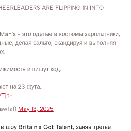
CHEERLEADERS ARE FLIPPING IN INTO
an's - это одетые в костюмы зарплатники,
ные, делая сальто, скандируя и выполняя
х.
ижимость и пишут код.
ют на 23 фута...
vTja-
awfal)
May 13, 2025
в шоу Britain's Got Talent, заняв третье