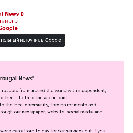
l News в
льного
Google
ительный источник в Google
rtugal News"
r readers from around the world with independent,
 free – both online and in print.
s the local community, foreign residents and
s through our newspaper, website, social media and
yone can afford to pay for our services but if you