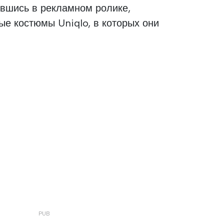
явшись в рекламном ролике,
е костюмы Uniqlo, в которых они