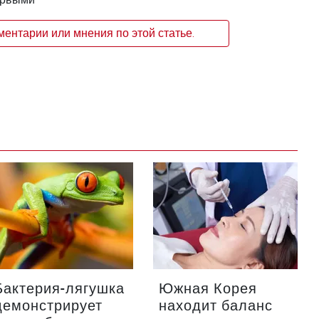
ентарии или мнения по этой статье.
Бактерия-лягушка
Южная Корея
демонстрирует
находит баланс