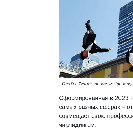
Credits: Twitter;
Author: @sightmaga
Сформированная в 2023 го
самых разных сферах - от
совмещает свою професси
чирлидингом.