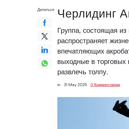
Черлидинг А
Делиться
Группа, состоящая из
распространяет жизн
впечатляющих акробат
выходные в торговых 
развлечь толпу.
in ·
31 May 2025
·
0 Комментарии