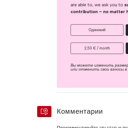
are able to, we ask you to
s
contribution – no matter 
Одинокий
2,50 € / month
Вы можете изменить разме
или отменить свои взносы в
Комментарии
Прокомментируйте эту статью п