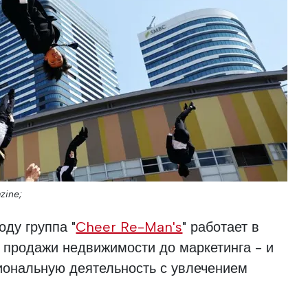
zine;
ду группа "
Cheer Re-Man's
" работает в
 продажи недвижимости до маркетинга - и
ональную деятельность с увлечением