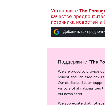
Установите The Portuga
качестве предпочтите
источника новостей в 
Добавить как предпочт
Поддержите "The Po
We are proud to provide ou
honest and unbiased news for
Our dedicated team support
visitors of all nationalitie
our newsletter.
We appreciate that not ever