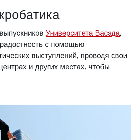
кробатика
 выпускников
Университета Васэда
,
ерадостность с помощью
ических выступлений, проводя свои
центрах и других местах, чтобы