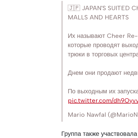
🇯🇵 JAPAN'S SUITED 
MALLS AND HEARTS
Их называют Cheer Re-M
которые проводят выход
трюки в торговых центра
Днем они продают недв
По выходным их запуска
pic.twitter.com/dh9Oyv
Mario Nawfal (@MarioN
Группа также участвовала 