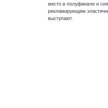
место в полуфинале и сн
рекламирующем эластичны
выступают.