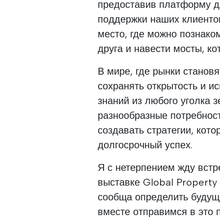
предоставив платформу д
поддержки наших клиенто
место, где можно познако
друга и навести мосты, ко
В мире, где рынки станов
сохранять открытость и и
знаний из любого уголка 
разнообразные потребнос
создавать стратегии, кот
долгосрочный успех.
Я с нетерпением жду встр
выставке Global Property
сообща определить будущ
вместе отправимся в это 