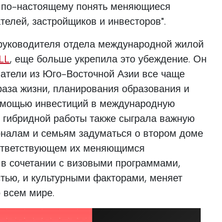
ы по-настоящему понять меняющиеся
телей, застройщиков и инвесторов".
руководителя отдела международной жилой
LL
, еще больше укрепила это убеждение. Он
упатели из Юго-Восточной Азии все чаще
аза жизни, планирования образования и
помощью инвестиций в международную
 гибридной работы также сыграла важную
оналам и семьям задуматься о втором доме
оответствующем их меняющимся
, в сочетании с визовыми программами,
тью, и культурными факторами, меняет
 всем мире.