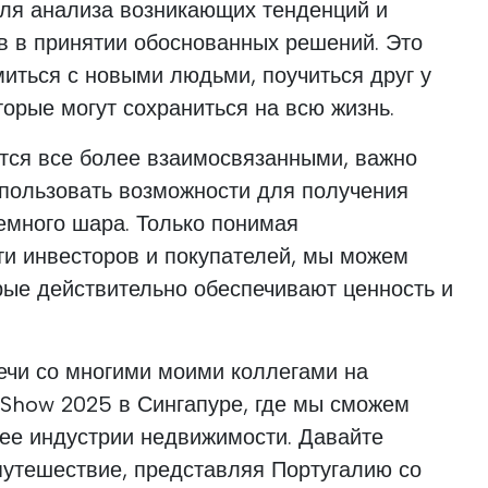
ля анализа возникающих тенденций и
в в принятии обоснованных решений. Это
миться с новыми людьми, поучиться друг у
торые могут сохраниться на всю жизнь.
ятся все более взаимосвязанными, важно
спользовать возможности для получения
земного шара. Только понимая
ти инвесторов и покупателей, мы можем
орые действительно обеспечивают ценность и
ечи со многими моими коллегами на
 Show 2025 в Сингапуре, где мы сможем
ее индустрии недвижимости. Давайте
путешествие, представляя Португалию со