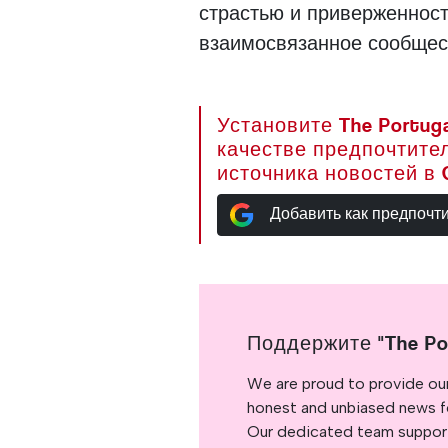
страстью и приверженност
взаимосвязанное сообщес
Установите The Portuga
качестве предпочтите
источника новостей в 
Добавить как предпочт
Поддержите "The Po
We are proud to provide ou
honest and unbiased news for
Our dedicated team support