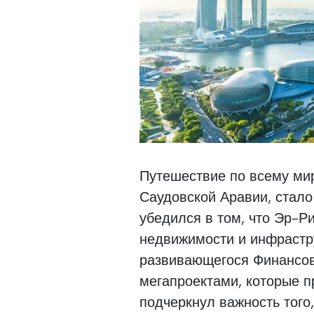
Путешествие по всему мир
Саудовской Аравии, стал
убедился в том, что Эр-
недвижимости и инфрастр
развивающегося Финансов
мегапроектами, которые п
подчеркнул важность того