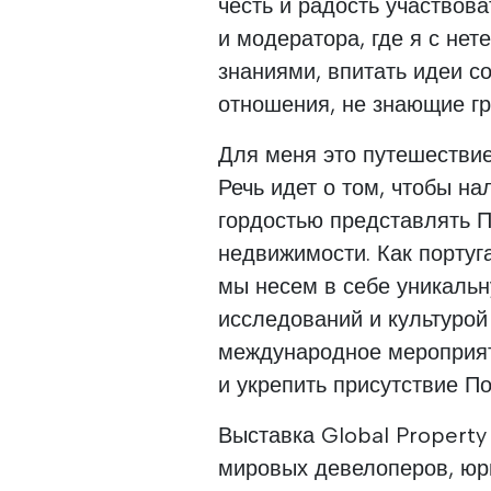
честь и радость участвова
и модератора, где я с не
знаниями, впитать идеи с
отношения, не знающие гр
Для меня это путешествие
Речь идет о том, чтобы на
гордостью представлять 
недвижимости. Как порту
мы несем в себе уникаль
исследований и культурой
международное мероприят
и укрепить присутствие П
Выставка Global Propert
мировых девелоперов, юр