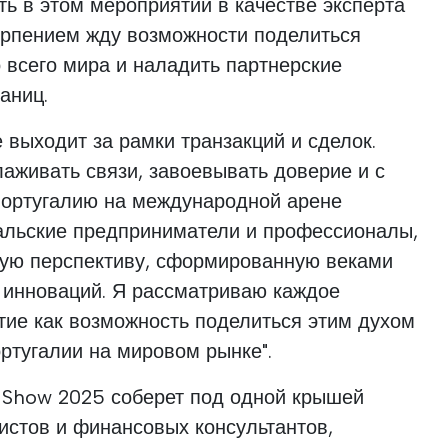
ть в этом мероприятии в качестве эксперта
терпением жду возможности поделиться
о всего мира и наладить партнерские
аниц.
 выходит за рамки транзакций и сделок.
лаживать связи, завоевывать доверие и с
Португалию на международной арене
гальские предприниматели и профессионалы,
ную перспективу, сформированную веками
 инноваций. Я рассматриваю каждое
ие как возможность поделиться этим духом
ортугалии на мировом рынке".
y Show 2025 соберет под одной крышей
истов и финансовых консультантов,