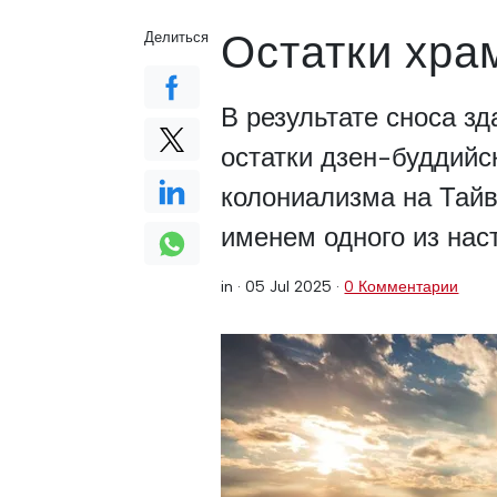
Остатки хра
Делиться
В результате сноса з
остатки дзен-буддийс
колониализма на Тайв
именем одного из нас
in ·
05 Jul 2025
·
0 Комментарии