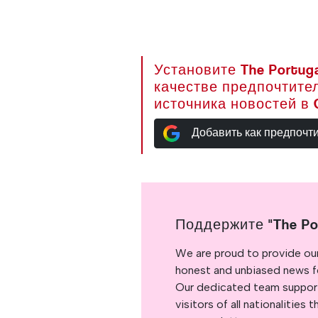
Установите The Portuga
качестве предпочтите
источника новостей в 
Добавить как предпочт
Поддержите "The Po
We are proud to provide ou
honest and unbiased news for
Our dedicated team support
visitors of all nationalitie