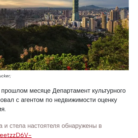
ucker;
в прошлом месяце Департамент культурного
овал с агентом по недвижимости оценку
я.
а и стела настоятеля обнаружены в
MeetzzD6V-