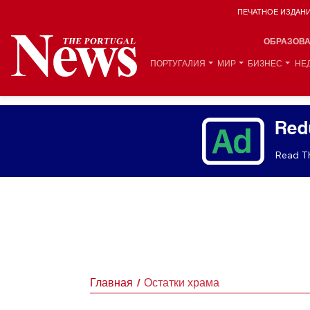
ПЕЧАТНОЕ ИЗДАН
ОБРАЗОВ
ПОРТУГАЛИЯ
МИР
БИЗНЕС
НЕ
Red
Read Th
Главная
Остатки храма