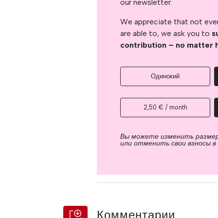
our newsletter.
We appreciate that not ever
are able to, we ask you to
s
contribution – no matter 
Одинокий
2,50 € / month
Вы можете изменить разме
или отменить свои взносы в
Комментарии