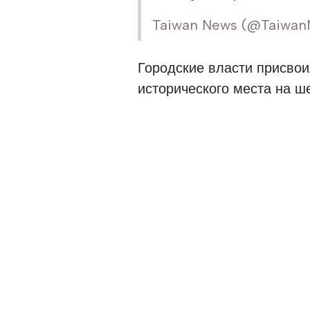
Taiwan News (@Taiwa
Городские власти присвои
исторического места на ш