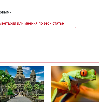
ервыми
ентарии или мнения по этой статье.