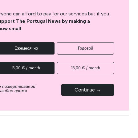
yone can afford to pay for our services but if you
upport The Portugal News by making a
how small
.
Ежемесячно
Годовой
5,00 € / month
15,00 € / month
р пожертвований
Continue →
 любое время