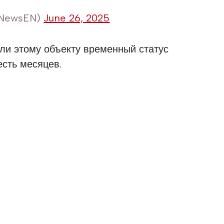
nNewsEN)
June 26, 2025
ли этому объекту временный статус
есть месяцев.