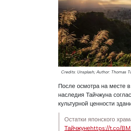
Credits: Unsplash;
Author: Thomas T
После осмотра на месте 
наследия Тайчжуна соглас
культурной ценности здани
Остатки японского храм
Тайчжунеhttps://t.co/B