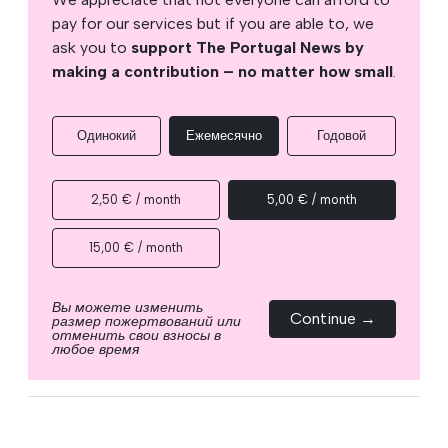
pay for our services but if you are able to, we
ask you to
support The Portugal News by
making a contribution – no matter how small
.
Одинокий
Ежемесячно
Годовой
2,50 € / month
5,00 € / month
15,00 € / month
Вы можете изменить
Continue →
размер пожертвований или
отменить свои взносы в
любое время