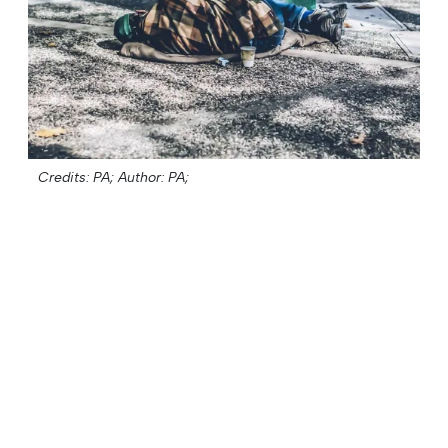
Credits: PA;
Author: PA;