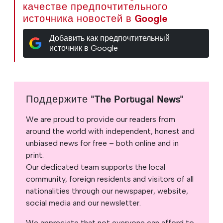
качестве предпочтительного
источника новостей в Google
Добавить как предпочтительный
источник в Google
Поддержите "The Portugal News"
We are proud to provide our readers from
around the world with independent, honest and
unbiased news for free – both online and in
print.
Our dedicated team supports the local
community, foreign residents and visitors of all
nationalities through our newspaper, website,
social media and our newsletter.
We appreciate that not everyone can afford to