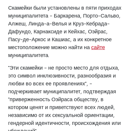
Скамейки были установлены в пяти приходах
муниципалитета - Баркарена, Порто-Сальво,
Алжеш, Линда-а-Велья и Круз-Кебрада-
Дафундо, Карнаксиде и Кейхас, Оэйрас,
Пасу-де-Аркос и Кашиас, а их конкретное
местоположение можно найти на
сайте
муниципалитета.
"Эти скамейки - не просто место для отдыха,
это символ инклюзивности, разнообразия и
любви во всех ее проявлениях", -
подчеркивает муниципалитет, подтверждая
"приверженность Оэйраса обществу, в
котором ценят и приветствуют всех людей,
независимо от их сексуальной ориентации,
гендерной идентичности, происхождения или
убеждений".