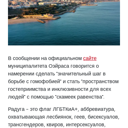
В сообщении на официальном
сайте
муниципалитета Оэйраса говорится о
намерении сделать "значительный шаг в
борьбе с гомофобией" и стать "пространством
гостеприимства и инклюзивности для всех
людей" с помощью "скамеек равенства".
Радуга - это флаг ЛГБТКиА+, аббревиатура,
охватывающая лесбиянок, геев, бисексуалов,
трансгендеров, квиров, интерсексуалов,