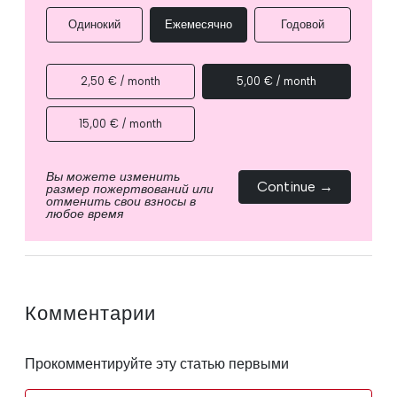
Одинокий
Ежемесячно
Годовой
2,50 € / month
5,00 € / month
15,00 € / month
Вы можете изменить
Continue →
размер пожертвований или
отменить свои взносы в
любое время
Комментарии
Прокомментируйте эту статью первыми