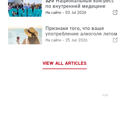
32-й Национальный конгресс
по внутренней медицине
(CNMI)
На сайте -
03 Jul 2026
Признаки того, что ваше
употребление алкоголя летом
вышло из-под контроля
На сайте -
25 Jun 2026
VIEW ALL ARTICLES