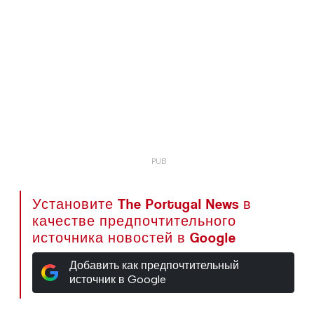
Установите The Portugal News в
качестве предпочтительного
источника новостей в Google
Добавить как предпочтительный
источник в Google