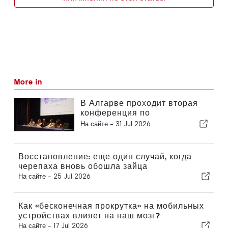
More in
В Алгарве проходит вторая
конференция по
нейроинтенсивной терапии
На сайте -
31 Jul 2026
Восстановление: еще один случай, когда
черепаха вновь обошла зайца
На сайте -
25 Jul 2026
Как «бесконечная прокрутка» на мобильных
устройствах влияет на наш мозг?
На сайте -
17 Jul 2026