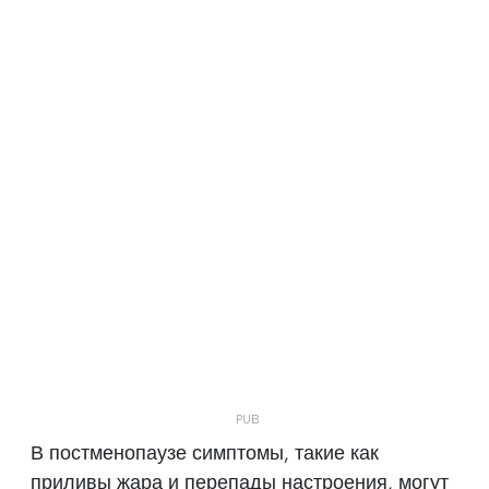
В постменопаузе симптомы, такие как
приливы жара и перепады настроения, могут