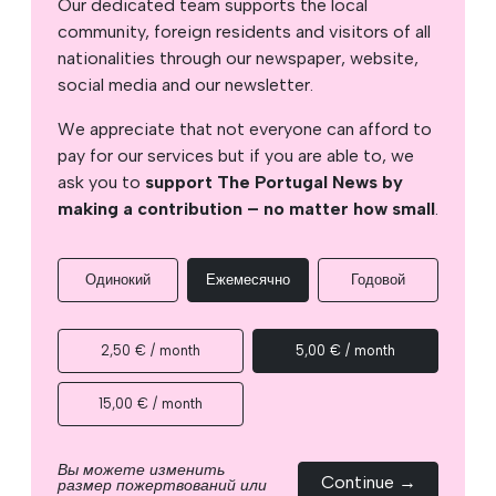
Our dedicated team supports the local
community, foreign residents and visitors of all
nationalities through our newspaper, website,
social media and our newsletter.
We appreciate that not everyone can afford to
pay for our services but if you are able to, we
ask you to
support The Portugal News by
making a contribution – no matter how small
.
Одинокий
Ежемесячно
Годовой
2,50 € / month
5,00 € / month
15,00 € / month
Вы можете изменить
Continue →
размер пожертвований или