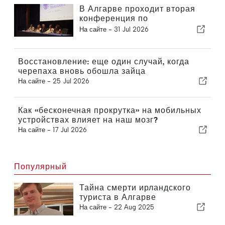
В Алгарве проходит вторая
конференция по
нейроинтенсивной терапии
На сайте -
31 Jul 2026
Восстановление: еще один случай, когда
черепаха вновь обошла зайца
На сайте -
25 Jul 2026
Как «бесконечная прокрутка» на мобильных
устройствах влияет на наш мозг?
На сайте -
17 Jul 2026
Популярный
Тайна смерти ирландского
туриста в Алгарве
На сайте -
22 Aug 2025