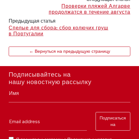
Проверки пляжей Алгарве
продолжатся в течение августа
Предыдущая статья
Спелые для сбора: сбор колючих груш
в Португалии
← Вернуться на предыдущую страницу
Подписывайтесь на
нашу новостную рассылку
Имя
Подписаться
Email address
на