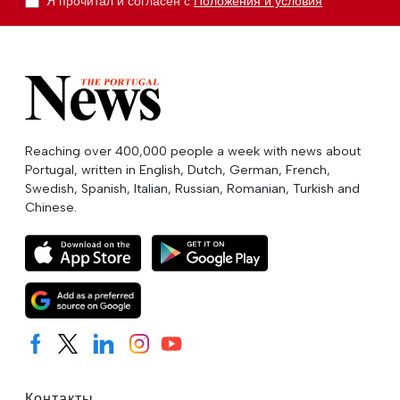
Я прочитал и согласен с
Положения и условия
Reaching over 400,000 people a week with news about
Portugal, written in English, Dutch, German, French,
Swedish, Spanish, Italian, Russian, Romanian, Turkish and
Chinese.
Контакты