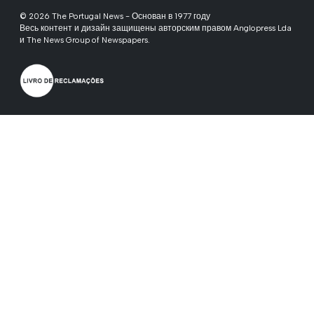
© 2026 The Portugal News - Основан в 1977 году
Весь контент и дизайн защищены авторским правом Anglopress Lda
и The News Group of Newspapers.