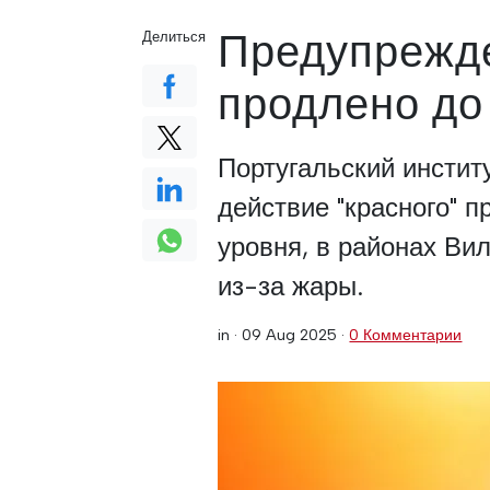
Предупрежде
Делиться
продлено до
Португальский инстит
действие "красного" 
уровня, в районах Ви
из-за жары.
in ·
09 Aug 2025
·
0 Комментарии