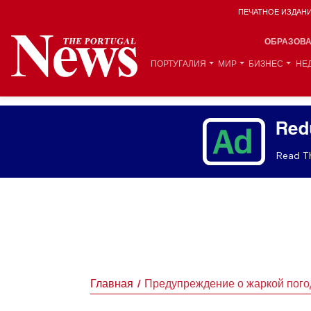
ПЕЧАТНОЕ ИЗДАН
ОБРАЗОВ
ПОРТУГАЛИЯ
МИР
БИЗНЕС
НЕ
Red
Read Th
Главная
Предупреждение о жаркой пого