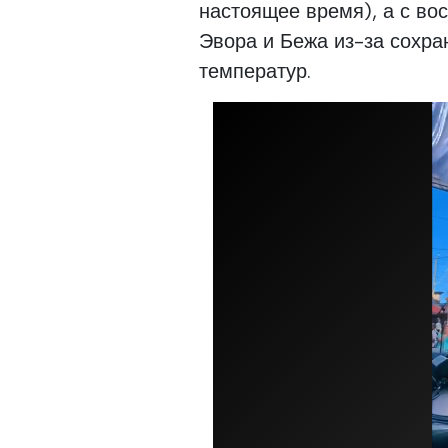
настоящее время), а с во
Эвора и Бежа из-за сохр
температур.