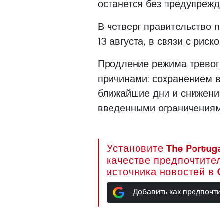
останется без предупрежд
В четверг правительство 
13 августа, в связи с рис
Продление режима тревог
причинами: сохранением в
ближайшие дни и снижение
введенными ограничениям
Установите The Portuga
качестве предпочтите
источника новостей в 
Добавить как предпочт