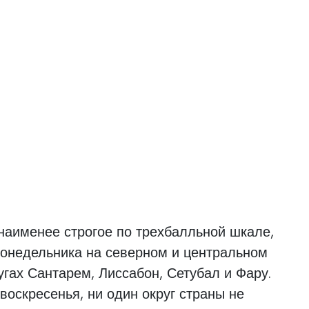
наименее строгое по трехбалльной шкале,
понедельника на северном и центральном
угах Сантарем, Лиссабон, Сетубал и Фару.
воскресенья, ни один округ страны не