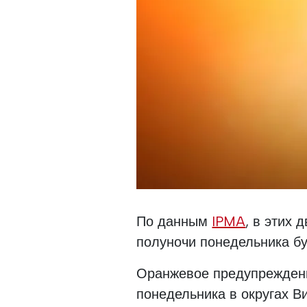
По данным
IPMA
, в этих 
полуночи понедельника бу
Оранжевое предупреждени
понедельника в округах В