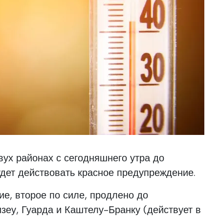
двух районах с сегодняшнего утра до
дет действовать красное предупреждение.
е, второе по силе, продлено до
изеу, Гуарда и Каштелу-Бранку (действует в