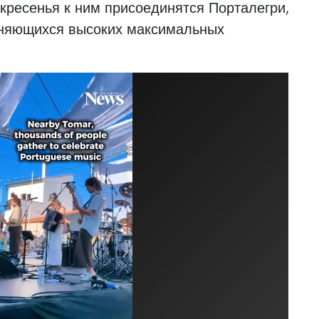
скресенья к ним присоединятся Порталегри,
аняющихся высоких максимальных