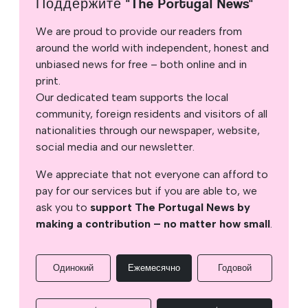
Поддержите "The Portugal News"
We are proud to provide our readers from
around the world with independent, honest and
unbiased news for free – both online and in
print.
Our dedicated team supports the local
community, foreign residents and visitors of all
nationalities through our newspaper, website,
social media and our newsletter.
We appreciate that not everyone can afford to
pay for our services but if you are able to, we
ask you to
support The Portugal News by
making a contribution – no matter how small
.
Одинокий
Ежемесячно
Годовой