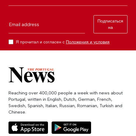
Подписаться
Email address
на
Я прочитал и согласен с
Положения и условия
Reaching over 400,000 people a week with news about
Portugal, written in English, Dutch, German, French,
Swedish, Spanish, Italian, Russian, Romanian, Turkish and
Chinese.