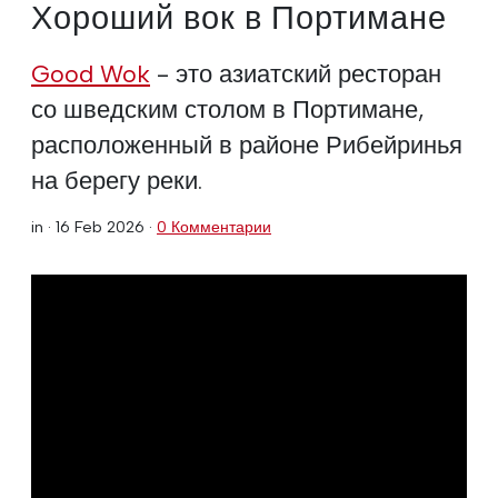
Хороший вок в Портимане
Good Wok
- это азиатский ресторан
со шведским столом в Портимане,
расположенный в районе Рибейринья
на берегу реки.
in ·
16 Feb 2026
·
0 Комментарии