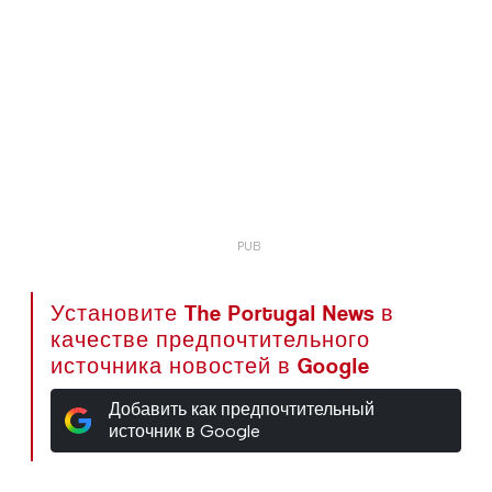
Установите The Portugal News в
качестве предпочтительного
источника новостей в Google
Добавить как предпочтительный
источник в Google