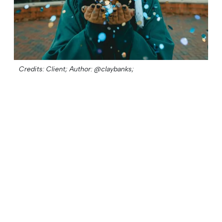
Credits: Client;
Author: @claybanks;