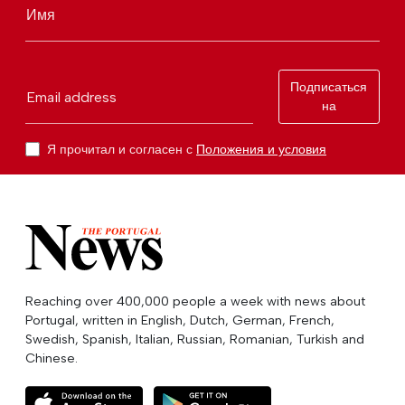
Имя
Подписаться
Email address
на
Я прочитал и согласен с
Положения и условия
Reaching over 400,000 people a week with news about
Portugal, written in English, Dutch, German, French,
Swedish, Spanish, Italian, Russian, Romanian, Turkish and
Chinese.