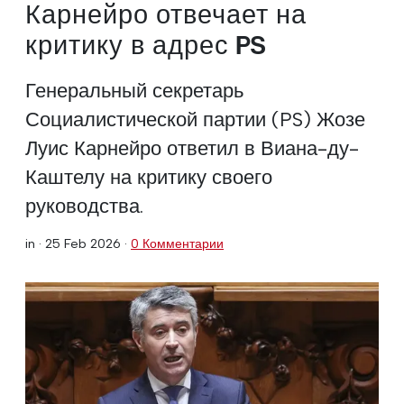
Карнейро отвечает на
критику в адрес PS
Генеральный секретарь
Социалистической партии (PS) Жозе
Луис Карнейро ответил в Виана-ду-
Каштелу на критику своего
руководства.
in ·
25 Feb 2026
·
0 Комментарии