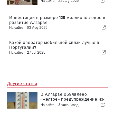
На сайте -
22 Aug 2025
Инвестиции в размере 125 миллионов евро в
развитие Алгарве
На сайте -
03 Aug 2025
Какой оператор мобильной связи лучше в
Португалии?
На сайте -
27 Jul 2025
Другие статьи
В Алгарве объявлено
«желтое» предупреждение из-
за высоких температур
На сайте -
3 часа назад