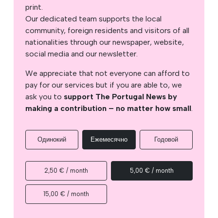
print.
Our dedicated team supports the local
community, foreign residents and visitors of all
nationalities through our newspaper, website,
social media and our newsletter.
We appreciate that not everyone can afford to
pay for our services but if you are able to, we
ask you to
support The Portugal News by
making a contribution – no matter how small
.
Одинокий
Ежемесячно
Годовой
2,50 € / month
5,00 € / month
15,00 € / month