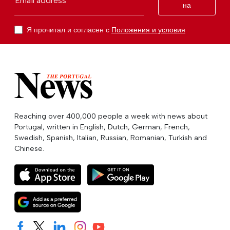
Email address
на
Я прочитал и согласен с
Положения и условия
Reaching over 400,000 people a week with news about
Portugal, written in English, Dutch, German, French,
Swedish, Spanish, Italian, Russian, Romanian, Turkish and
Chinese.