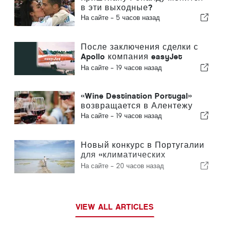
в эти выходные?
На сайте -
5 часов назад
После заключения сделки с
Apollo компания easyJet
приближается к Sun
На сайте -
19 часов назад
«Wine Destination Portugal»
возвращается в Алентежу
На сайте -
19 часов назад
Новый конкурс в Португалии
для «климатических
беженцев»
На сайте -
20 часов назад
VIEW ALL ARTICLES