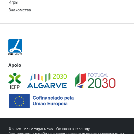
Игры
Знакомства
Apoio
© 2026 The Portugal News - Основан в 1977 году