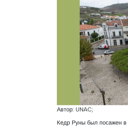
Автор: UNAC;
Кедр Руны был посажен в