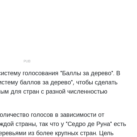
систему голосования "Баллы за дерево". В
истему баллов за дерево", чтобы сделать
ым для стран с разной численностью
количество голосов в зависимости от
дой страны, так что у "Седро де Руна" есть
еревьями из более крупных стран. Цель