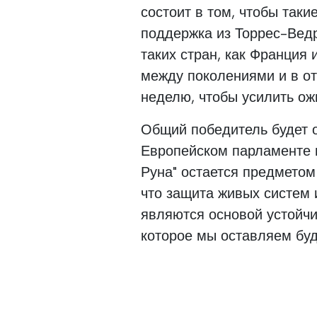
состоит в том, чтобы таки
поддержка из Торрес-Ведра
таких стран, как Франция
между поколениями и в о
неделю, чтобы усилить ож
Общий победитель будет 
Европейском парламенте в
Руна" остается предметом
что защита живых систем
являются основой устойч
которое мы оставляем бу