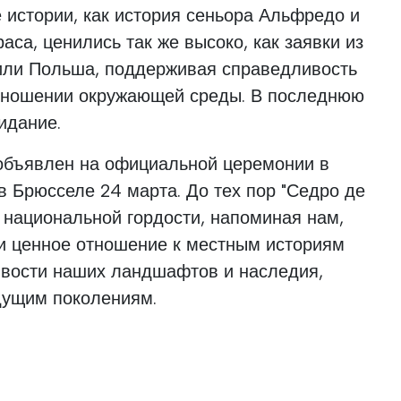
е истории, как история сеньора Альфредо и
са, ценились так же высоко, как заявки из
 или Польша, поддерживая справедливость
тношении окружающей среды. В последнюю
идание.
объявлен на официальной церемонии в
 Брюсселе 24 марта. До тех пор "Седро де
 национальной гордости, напоминая нам,
 и ценное отношение к местным историям
ивости наших ландшафтов и наследия,
дущим поколениям.