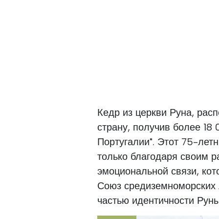
Кедр из церкви Руна, ра
страну, получив более 18 
Португалии". Этот 75-лет
только благодаря своим р
эмоциональной связи, кот
Союз средиземноморских 
частью идентичности Руны