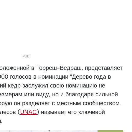
сположенной в Торреш-Ведраш, представляет
000 голосов в номинации "Дерево года в
ний кедр заслужил свою номинацию не
азмерам или виду, но и благодаря сильной
орую он разделяет с местным сообществом.
лесов (
UNAC
) называет его ключевой
.