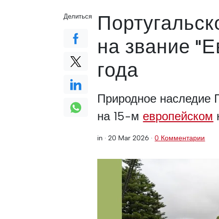
Португальск
Делиться
на звание "
года
Природное наследие П
на 15-м
европейском
in ·
20 Mar 2026
·
0 Комментарии