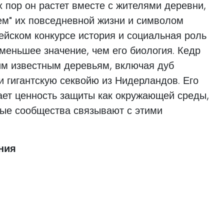
х пор он растет вместе с жителями деревни,
ем" их повседневной жизни и символом
ейском конкурсе история и социальная роль
меньшее значение, чем его биология. Кедр
гим известным деревьям, включая дуб
и гигантскую секвойю из Нидерландов. Его
ает ценность защиты как окружающей среды,
рые сообщества связывают с этими
ния