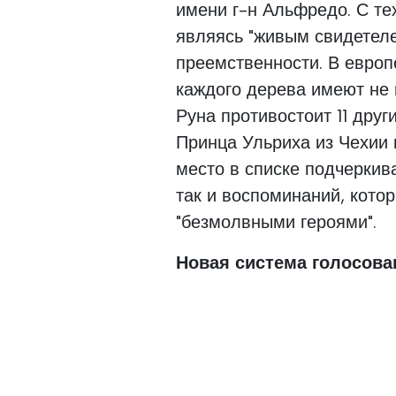
имени г-н Альфредо. С те
являясь "живым свидетел
преемственности. В европ
каждого дерева имеют не 
Руна противостоит 11 дру
Принца Ульриха из Чехии 
место в списке подчеркив
так и воспоминаний, кото
"безмолвными героями".
Новая система голосова