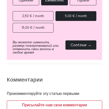
Одинокий
Ежемесячно
Годовой
2,50 € / month
5,00 € / month
15,00 € / month
Вы можете изменить
Continue →
размер пожертвований или
отменить свои взносы в
любое время
Комментарии
Прокомментируйте эту статью первыми
Присылайте нам свои комментарии