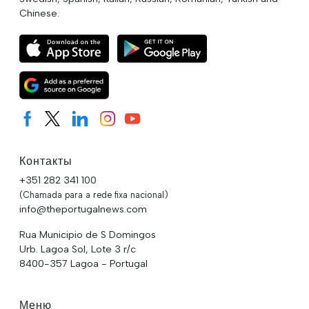
Chinese.
Контакты
+351 282 341 100
(Chamada para a rede fixa nacional)
info@theportugalnews.com
Rua Municipio de S Domingos
Urb. Lagoa Sol, Lote 3 r/c
8400-357 Lagoa - Portugal
Меню