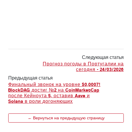
Следующая статья
Прогноз погоды в Португалии на
сегодня - 24/03/2026
Предыдущая статья
Финальный звонок на уровне $0,0007!
BlockDAG достиг №2 на CoinMarketCap
после Кейноута 5, оставив Aave и
Solana в роли догоняющих
← Вернуться на предыдущую страницу