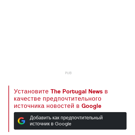
Установите The Portugal News в
качестве предпочтительного
источника новостей в Google
Добавить как предпочтительный
источник в Google