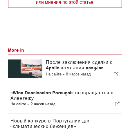
или мнения по этой статье.
More in
После заключения сделки с
Apollo компания easyJet
приближается к Sun
На сайте -
8 часов назад
«Wine Destination Portugal» возвращается в
Алентежу
На сайте -
9 часов назад
Новый конкурс в Португалии для
«климатических беженцев»