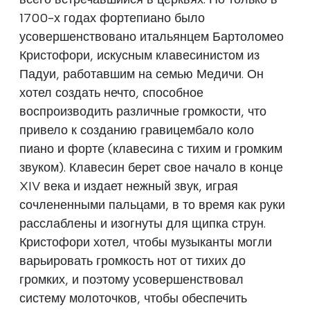
1700-х годах фортепиано было
усовершенствовано итальянцем Бартоломео
Кристофори, искусным клавесинистом из
Падуи, работавшим на семью Медичи. Он
хотел создать нечто, способное
воспроизводить различные громкости, что
привело к созданию гравицембало коло
пиано и форте (клавесина с тихим и громким
звуком). Клавесин берет свое начало в конце
XIV века и издает нежный звук, играя
сочлененными пальцами, в то время как руки
расслаблены и изогнуты для щипка струн.
Кристофори хотел, чтобы музыканты могли
варьировать громкость нот от тихих до
громких, и поэтому усовершенствовал
систему молоточков, чтобы обеспечить