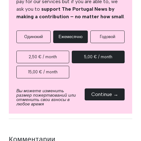
pay for our services but if you are able to, we
ask you to
support The Portugal News by
making a contribution – no matter how small
.
Одинокий
Ежемесячно
Годовой
2,50 € / month
5,00 € / month
15,00 € / month
Вы можете изменить
Continue →
размер пожертвований или
отменить свои взносы в
любое время
Комментарии