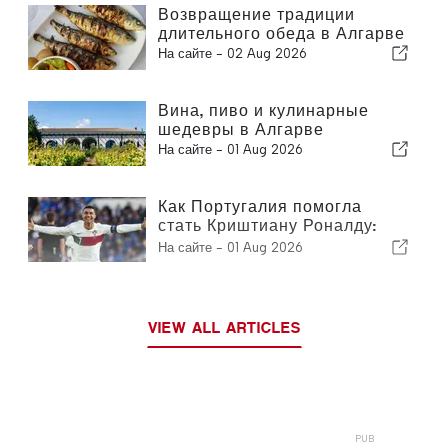
Возвращение традиции
длительного обеда в Алгарве
На сайте -
02 Aug 2026
Вина, пиво и кулинарные
шедевры в Алгарве
На сайте -
01 Aug 2026
Как Португалия помогла
стать Криштиану Роналду:
история становления
На сайте -
01 Aug 2026
футбольной легенды
VIEW ALL ARTICLES