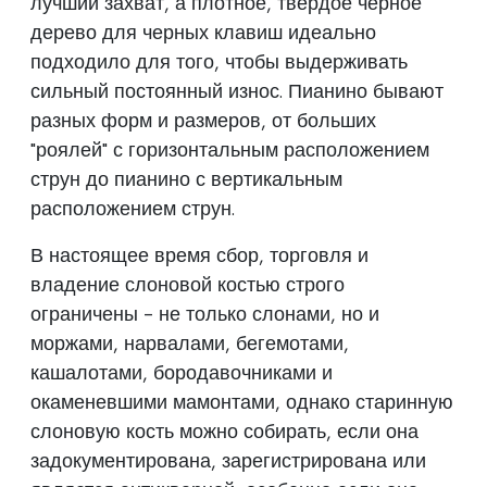
лучший захват, а плотное, твердое черное
дерево для черных клавиш идеально
подходило для того, чтобы выдерживать
сильный постоянный износ. Пианино бывают
разных форм и размеров, от больших
"роялей" с горизонтальным расположением
струн до пианино с вертикальным
расположением струн.
В настоящее время сбор, торговля и
владение слоновой костью строго
ограничены - не только слонами, но и
моржами, нарвалами, бегемотами,
кашалотами, бородавочниками и
окаменевшими мамонтами, однако старинную
слоновую кость можно собирать, если она
задокументирована, зарегистрирована или