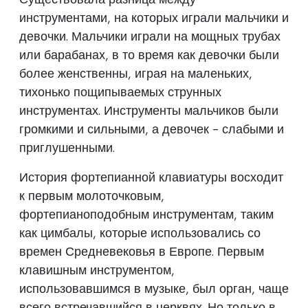
инструментами, на которых играли мальчики и
девочки. Мальчики играли на мощных трубах
или барабанах, в то время как девочки были
более женственны, играя на маленьких,
тихонько пощипываемых струнных
инструментах. Инструменты мальчиков были
громкими и сильными, а девочек - слабыми и
приглушенными.
История фортепианной клавиатуры восходит
к первым молоточковым,
фортепианоподобным инструментам, таким
как цимбалы, которые использовались со
времен Средневековья в Европе. Первым
клавишным инструментом,
использовавшимся в музыке, был орган, чаще
всего встречавшийся в церквях. Но только в