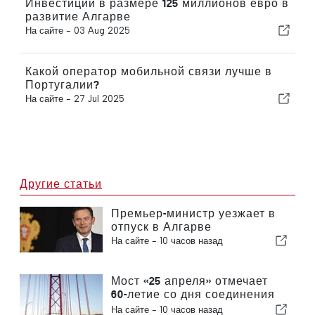
Инвестиции в размере 125 миллионов евро в
развитие Алгарве
На сайте -
03 Aug 2025
Какой оператор мобильной связи лучше в
Португалии?
На сайте -
27 Jul 2025
Другие статьи
Премьер-министр уезжает в
отпуск в Алгарве
На сайте -
10 часов назад
Мост «25 апреля» отмечает
60-летие со дня соединения
Лиссабона и Альмады
На сайте -
10 часов назад