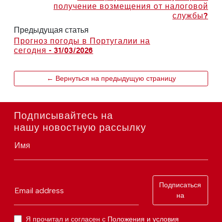
получение возмещения от налоговой
службы?
Предыдущая статья
Прогноз погоды в Португалии на
сегодня - 31/03/2026
← Вернуться на предыдущую страницу
Подписывайтесь на
нашу новостную рассылку
Имя
Подписаться
Email address
на
Я прочитал и согласен с
Положения и условия