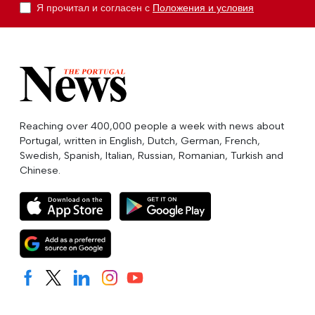
Я прочитал и согласен с
Положения и условия
Reaching over 400,000 people a week with news about
Portugal, written in English, Dutch, German, French,
Swedish, Spanish, Italian, Russian, Romanian, Turkish and
Chinese.