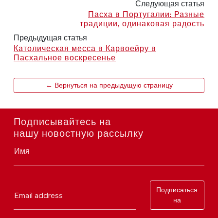
Следующая статья
Пасха в Португалии: Разные
традиции, одинаковая радость
Предыдущая статья
Католическая месса в Карвоейру в
Пасхальное воскресенье
← Вернуться на предыдущую страницу
Подписывайтесь на
нашу новостную рассылку
Имя
Подписаться
Email address
на