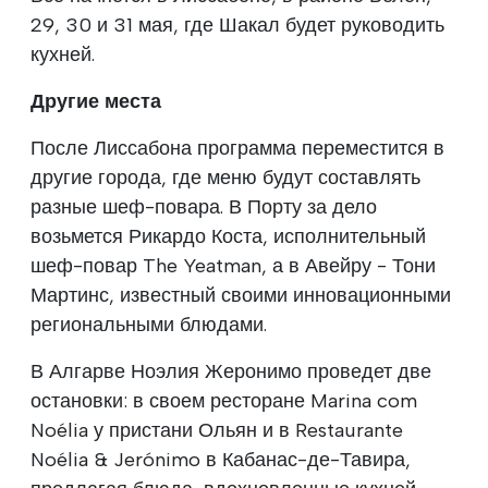
29, 30 и 31 мая, где Шакал будет руководить
кухней.
Другие места
После Лиссабона программа переместится в
другие города, где меню будут составлять
разные шеф-повара. В Порту за дело
возьмется Рикардо Коста, исполнительный
шеф-повар The Yeatman, а в Авейру - Тони
Мартинс, известный своими инновационными
региональными блюдами.
В Алгарве Ноэлия Жеронимо проведет две
остановки: в своем ресторане Marina com
Noélia у пристани Ольян и в Restaurante
Noélia & Jerónimo в Кабанас-де-Тавира,