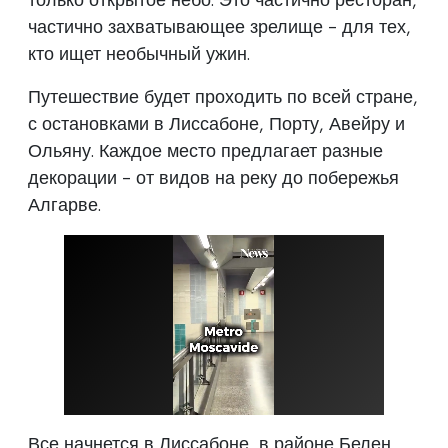
частично захватывающее зрелище - для тех,
кто ищет необычный ужин.
Путешествие будет проходить по всей стране,
с остановками в Лиссабоне, Порту, Авейру и
Ольяну. Каждое место предлагает разные
декорации - от видов на реку до побережья
Алгарве.
Все начнется в Лиссабоне, в районе Белен,