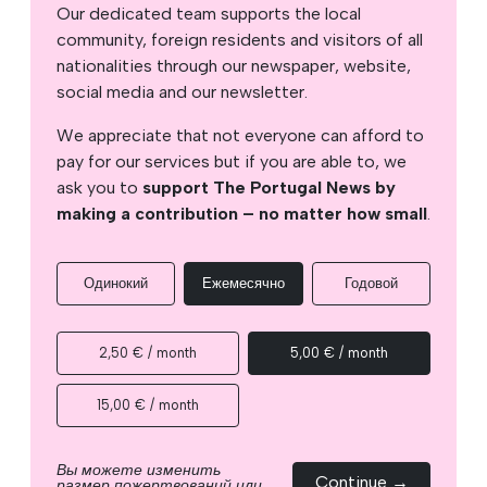
Our dedicated team supports the local
community, foreign residents and visitors of all
nationalities through our newspaper, website,
social media and our newsletter.
We appreciate that not everyone can afford to
pay for our services but if you are able to, we
ask you to
support The Portugal News by
making a contribution – no matter how small
.
Одинокий
Ежемесячно
Годовой
2,50 € / month
5,00 € / month
15,00 € / month
Вы можете изменить
Continue →
размер пожертвований или