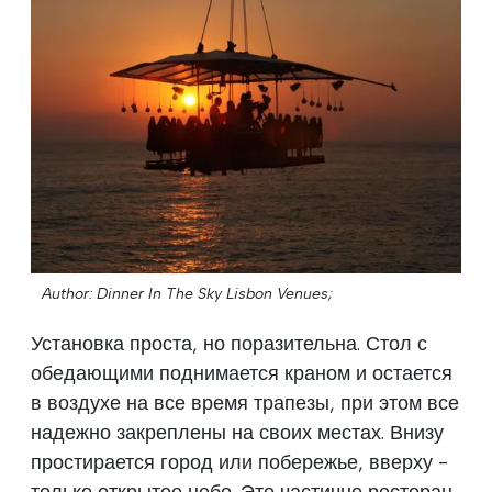
Author: Dinner In The Sky Lisbon Venues;
Установка проста, но поразительна. Стол с
обедающими поднимается краном и остается
в воздухе на все время трапезы, при этом все
надежно закреплены на своих местах. Внизу
простирается город или побережье, вверху -
только открытое небо. Это частично ресторан,