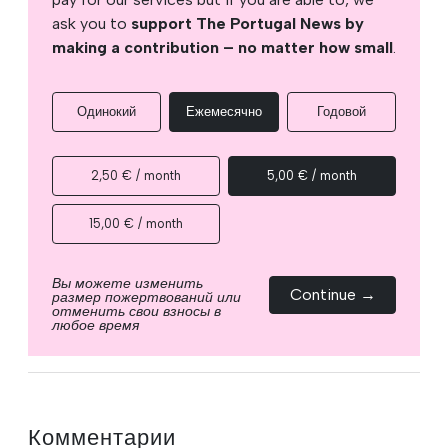
ask you to
support The Portugal News by
making a contribution – no matter how small
.
Одинокий
Ежемесячно
Годовой
2,50 € / month
5,00 € / month
15,00 € / month
Вы можете изменить
Continue →
размер пожертвований или
отменить свои взносы в
любое время
Комментарии