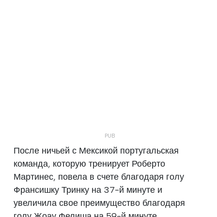
После ничьей с Мексикой португальская
команда, которую тренирует Роберто
Мартинес, повела в счете благодаря голу
Франсишку Тринку на 37-й минуте и
увеличила свое преимущество благодаря
голу Жоау Фелиша на 59-й минуте.