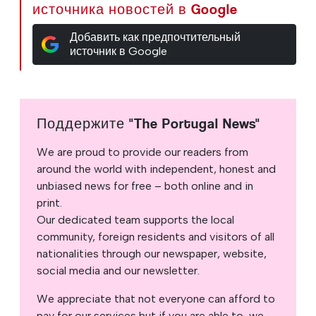
источника новостей в Google
Добавить как предпочтительный
источник в Google
Поддержите "The Portugal News"
We are proud to provide our readers from
around the world with independent, honest and
unbiased news for free – both online and in
print.
Our dedicated team supports the local
community, foreign residents and visitors of all
nationalities through our newspaper, website,
social media and our newsletter.
We appreciate that not everyone can afford to
pay for our services but if you are able to, we