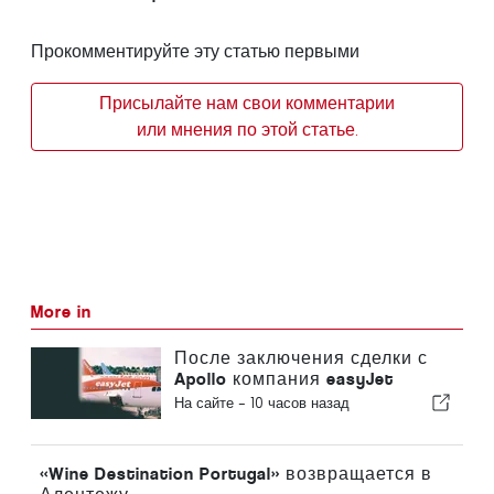
Прокомментируйте эту статью первыми
Присылайте нам свои комментарии
или мнения по этой статье.
More in
После заключения сделки с
Apollo компания easyJet
приближается к Sun
На сайте -
10 часов назад
«Wine Destination Portugal» возвращается в