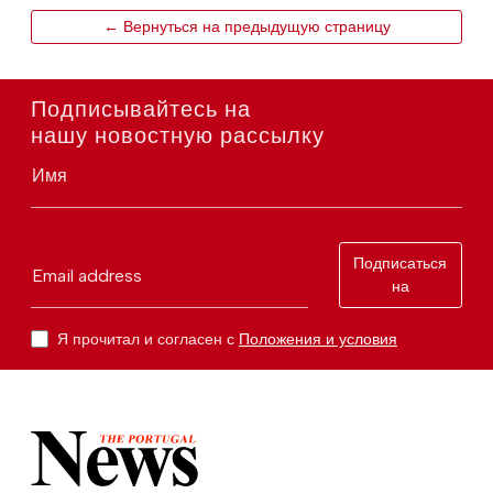
← Вернуться на предыдущую страницу
Подписывайтесь на
нашу новостную рассылку
Имя
Подписаться
Email address
на
Я прочитал и согласен с
Положения и условия