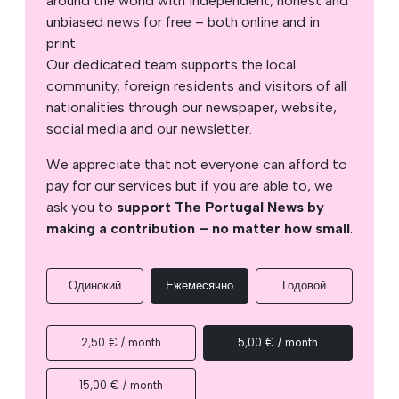
around the world with independent, honest and
unbiased news for free – both online and in
print.
Our dedicated team supports the local
community, foreign residents and visitors of all
nationalities through our newspaper, website,
social media and our newsletter.
We appreciate that not everyone can afford to
pay for our services but if you are able to, we
ask you to
support The Portugal News by
making a contribution – no matter how small
.
Одинокий
Ежемесячно
Годовой
2,50 € / month
5,00 € / month
15,00 € / month