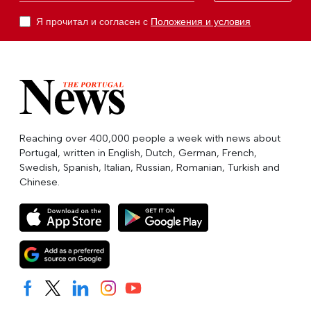
Я прочитал и согласен с
Положения и условия
Reaching over 400,000 people a week with news about
Portugal, written in English, Dutch, German, French,
Swedish, Spanish, Italian, Russian, Romanian, Turkish and
Chinese.