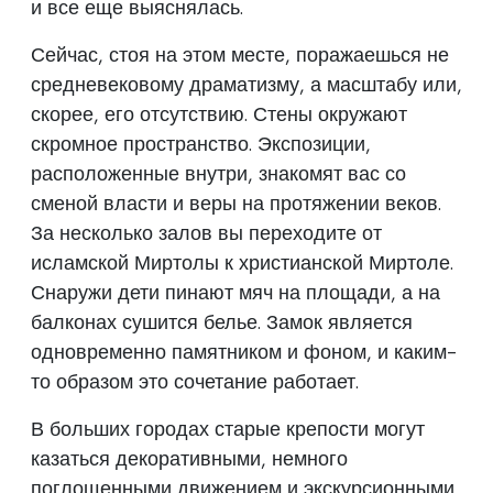
и все еще выяснялась.
Сейчас, стоя на этом месте, поражаешься не
средневековому драматизму, а масштабу или,
скорее, его отсутствию. Стены окружают
скромное пространство. Экспозиции,
расположенные внутри, знакомят вас со
сменой власти и веры на протяжении веков.
За несколько залов вы переходите от
исламской Миртолы к христианской Миртоле.
Снаружи дети пинают мяч на площади, а на
балконах сушится белье. Замок является
одновременно памятником и фоном, и каким-
то образом это сочетание работает.
В больших городах старые крепости могут
казаться декоративными, немного
поглощенными движением и экскурсионными