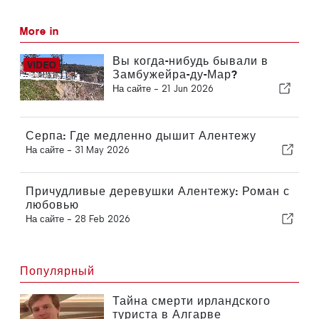
More in
Вы когда-нибудь бывали в
Замбужейра-ду-Мар?
На сайте -
21 Jun 2026
Серпа: Где медленно дышит Алентежу
На сайте -
31 May 2026
Причудливые деревушки Алентежу: Роман с
любовью
На сайте -
28 Feb 2026
Популярный
Тайна смерти ирландского
туриста в Алгарве