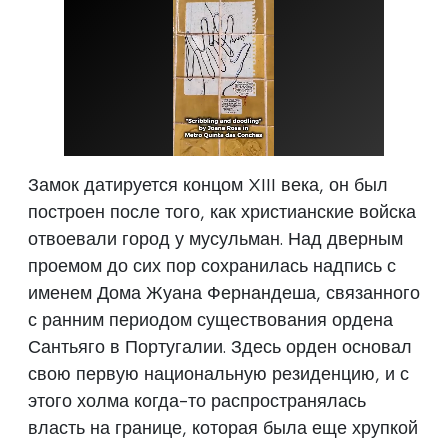
Замок датируется концом XIII века, он был
построен после того, как христианские войска
отвоевали город у мусульман. Над дверным
проемом до сих пор сохранилась надпись с
именем Дома Жуана Фернандеша, связанного
с ранним периодом существования ордена
Сантьяго в Португалии. Здесь орден основал
свою первую национальную резиденцию, и с
этого холма когда-то распространялась
власть на границе, которая была еще хрупкой