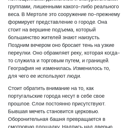
группами, лишенными какого-либо реального
веса. В Мертоле это сооружение по-прежнему
формирует представление о городе. Она
стоит на вершине подъема, который
большинство жителей знают наизусть.
Поздним вечером оно бросает тень на узкие
переулки. Оно обрамляет реку, которая когда-
то служила и торговым путем, и границей.
География не изменилась. Изменилось то,
для чего ее используют люди.
Стоит обратить внимание на то, как
португальские города несут в себе свое
прошлое. Слои постоянно присутствуют.
Бывшая мечеть становится церковью.
Оборонительная башня превращается в
смотровую площадку. Надпись над дверью