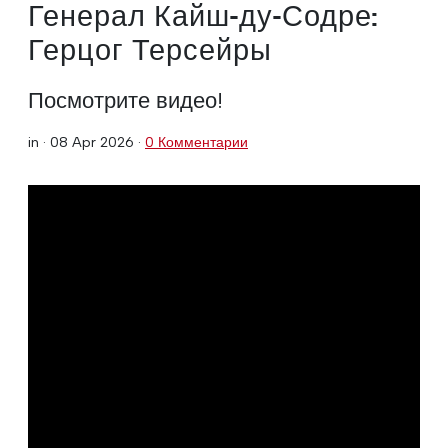
Генерал Кайш-ду-Содре:
Герцог Терсейры
Посмотрите видео!
in ·
08 Apr 2026
·
0 Комментарии