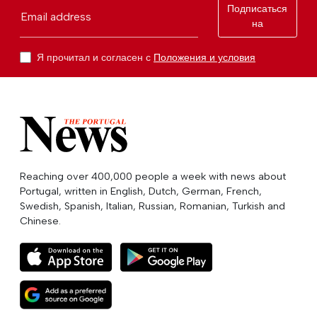
Подписаться
Email address
на
Я прочитал и согласен с
Положения и условия
Reaching over 400,000 people a week with news about
Portugal, written in English, Dutch, German, French,
Swedish, Spanish, Italian, Russian, Romanian, Turkish and
Chinese.