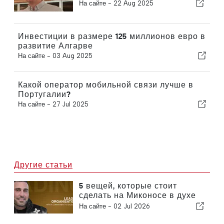
На сайте -
22 Aug 2025
Инвестиции в размере 125 миллионов евро в
развитие Алгарве
На сайте -
03 Aug 2025
Какой оператор мобильной связи лучше в
Португалии?
На сайте -
27 Jul 2025
Другие статьи
5 вещей, которые стоит
сделать на Миконосе в духе
концепции «спокойной
На сайте -
02 Jul 2026
роскоши» Ясама Аявефе