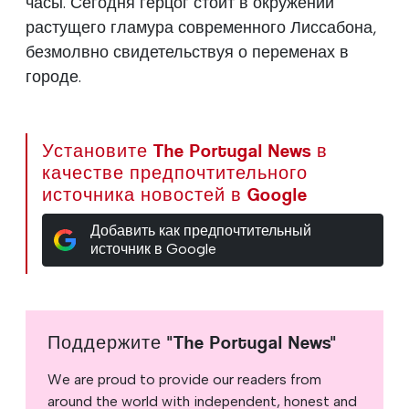
часы. Сегодня герцог стоит в окружении
растущего гламура современного Лиссабона,
безмолвно свидетельствуя о переменах в
городе.
Установите The Portugal News в
качестве предпочтительного
источника новостей в Google
Добавить как предпочтительный
источник в Google
Поддержите "The Portugal News"
We are proud to provide our readers from
around the world with independent, honest and