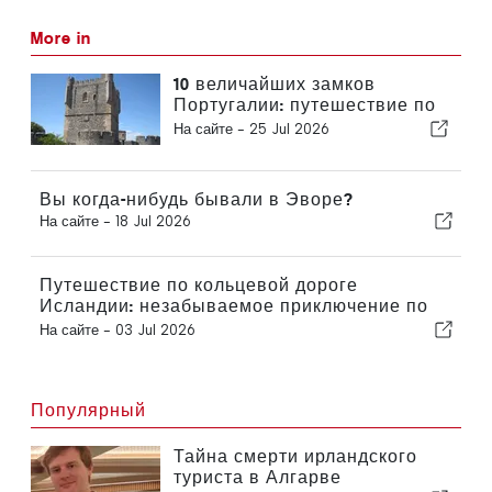
More in
10 величайших замков
Португалии: путешествие по
истории страны
На сайте -
25 Jul 2026
Вы когда-нибудь бывали в Эворе?
На сайте -
18 Jul 2026
Путешествие по кольцевой дороге
Исландии: незабываемое приключение по
живописным дорогам
На сайте -
03 Jul 2026
Популярный
Тайна смерти ирландского
туриста в Алгарве