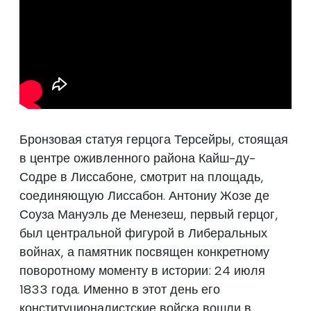
Бронзовая статуя герцога Терсейры, стоящая
в центре оживленного района Кайш-ду-
Содре в Лиссабоне, смотрит на площадь,
соединяющую Лиссабон. Антониу Жозе де
Соуза Мануэль де Менезеш, первый герцог,
был центральной фигурой в Либеральных
войнах, а памятник посвящен конкретному
поворотному моменту в истории: 24 июля
1833 года. Именно в этот день его
конституционалистские войска вошли в