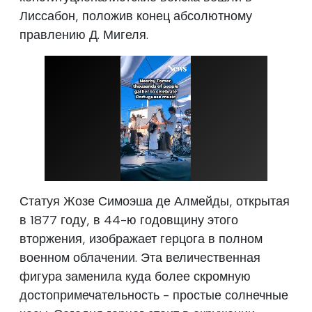
Лиссабон, положив конец абсолютному
правлению Д. Мигеля.
Статуя Жозе Симоэша де Алмейды, открытая
в 1877 году, в 44-ю годовщину этого
вторжения, изображает герцога в полном
военном облачении. Эта величественная
фигура заменила куда более скромную
достопримечательность - простые солнечные