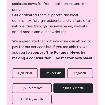
unbiased news for free – both online and in
print.
Our dedicated team supports the local
community, foreign residents and visitors of all
nationalities through our newspaper, website,
social media and our newsletter.
We appreciate that not everyone can afford to
pay for our services but if you are able to, we
ask you to
support The Portugal News by
making a contribution – no matter how small
.
Одинокий
Ежемесячно
Годовой
2,50 € / month
5,00 € / month
15,00 € / month