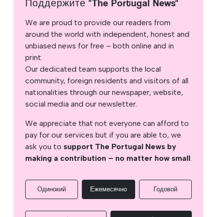
Поддержите "The Portugal News"
We are proud to provide our readers from
around the world with independent, honest and
unbiased news for free – both online and in
print.
Our dedicated team supports the local
community, foreign residents and visitors of all
nationalities through our newspaper, website,
social media and our newsletter.
We appreciate that not everyone can afford to
pay for our services but if you are able to, we
ask you to
support The Portugal News by
making a contribution – no matter how small
.
Одинокий
Ежемесячно
Годовой