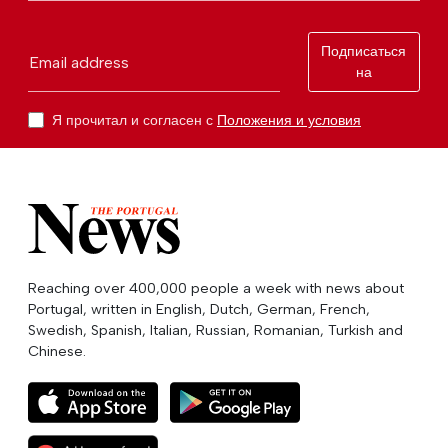
Подписаться
Email address
на
Я прочитал и согласен с
Положения и условия
Reaching over 400,000 people a week with news about
Portugal, written in English, Dutch, German, French,
Swedish, Spanish, Italian, Russian, Romanian, Turkish and
Chinese.