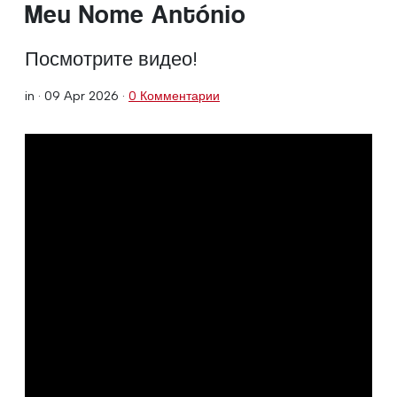
Meu Nome António
Посмотрите видео!
in ·
09 Apr 2026
·
0 Комментарии