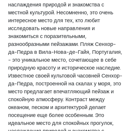
наслаждения природой и знакомства с
местной культурой. Несомненно, это очень
интересное место для тех, кто любит
исследовать новые направления и
знакомиться с поразительными,
разнообразными пейзажами. Пляж Сенхор-
да-Педра в Вила-Нова-де-Гайя, Португалия,
- это уникальное место, сочетающее в себе
природную красоту и историческое наследие.
Известное своей культовой часовней Сенхор-
да-Педра, построенной на скалах у моря, это
место предлагает впечатляющий пейзаж и
спокойную атмосферу. Контраст между
океаном, песком и архитектурой делает
посещение еще более особенным. Это
идеальное место для спокойных прогулок,
наслаждения природой и знакомства с