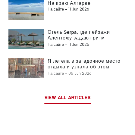
На краю Алгарве
На сайте -
11 Jun 2026
Отель Serpa, где пейзажи
Алентежу задают ритм
времени
На сайте -
11 Jun 2026
Я летела в загадочное место
отдыха и узнала об этом
только после приземления.
На сайте -
06 Jun 2026
VIEW ALL ARTICLES