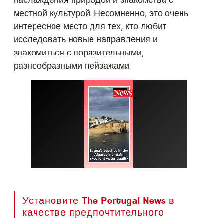
местной культурой. Несомненно, это очень
интересное место для тех, кто любит
исследовать новые направления и
знакомиться с поразительными,
разнообразными пейзажами.
Установите The Portugal News в
качестве предпочтительного