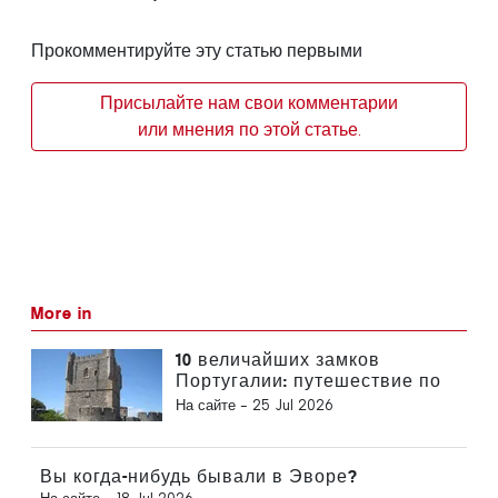
Прокомментируйте эту статью первыми
Присылайте нам свои комментарии
или мнения по этой статье.
More in
10 величайших замков
Португалии: путешествие по
истории страны
На сайте -
25 Jul 2026
Вы когда-нибудь бывали в Эворе?