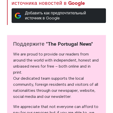
источника новостей в Google
Добавить как предпочтительный
источник в Google
Поддержите "The Portugal News"
We are proud to provide our readers from
around the world with independent, honest and
unbiased news for free – both online and in
print.
Our dedicated team supports the local
community, foreign residents and visitors of all
nationalities through our newspaper, website,
social media and our newsletter.
We appreciate that not everyone can afford to
pay for our services but if you are able to, we