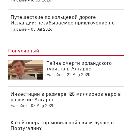
На сайте -
18 Jul 2026
Путешествие по кольцевой дороге
Исландии: незабываемое приключение по
живописным дорогам
На сайте -
03 Jul 2026
Популярный
Тайна смерти ирландского
туриста в Алгарве
На сайте -
22 Aug 2025
Инвестиции в размере 125 миллионов евро в
развитие Алгарве
На сайте -
03 Aug 2025
Какой оператор мобильной связи лучше в
Португалии?