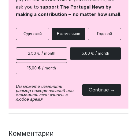
ask you to
support The Portugal News by
making a contribution – no matter how small
.
Одинокий
Ежемесячно
Годовой
2,50 € / month
5,00 € / month
15,00 € / month
Вы можете изменить
Continue →
размер пожертвований или
отменить свои взносы в
любое время
Комментарии