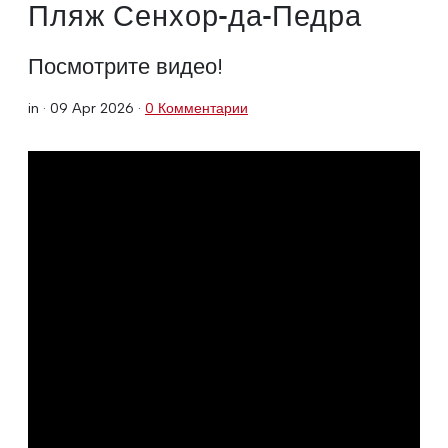
Пляж Сенхор-да-Педра
Посмотрите видео!
in ·
09 Apr 2026
·
0 Комментарии