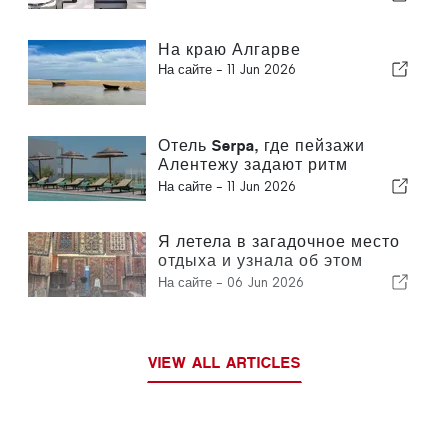
На краю Алгарве
На сайте -
11 Jun 2026
Отель Serpa, где пейзажи
Алентежу задают ритм
времени
На сайте -
11 Jun 2026
Я летела в загадочное место
отдыха и узнала об этом
только после приземления.
На сайте -
06 Jun 2026
VIEW ALL ARTICLES