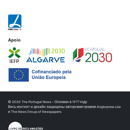
Apoio
© 2026 The Portugal News - Основан в 1977 году
Весь контент и дизайн защищены авторским правом Anglopress Lda
и The News Group of Newspapers.