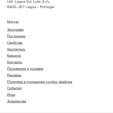
Urb. Lagoa Sol, Lote 3 r/c
8400-357 Lagoa - Portugal
Меню
Заголовки
Последние
Свойства
бюллетень
Карьера
Контакты
Положения и условия
Реклама
Политика в отношении cookie-файлов
События
Игры
Знакомства