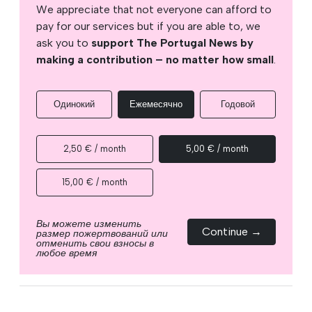
We appreciate that not everyone can afford to
pay for our services but if you are able to, we
ask you to
support The Portugal News by
making a contribution – no matter how small
.
Одинокий
Ежемесячно
Годовой
2,50 € / month
5,00 € / month
15,00 € / month
Вы можете изменить
Continue →
размер пожертвований или
отменить свои взносы в
любое время