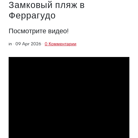
Замковый пляж в
Феррагудо
Посмотрите видео!
in ·
09 Apr 2026
·
0 Комментарии