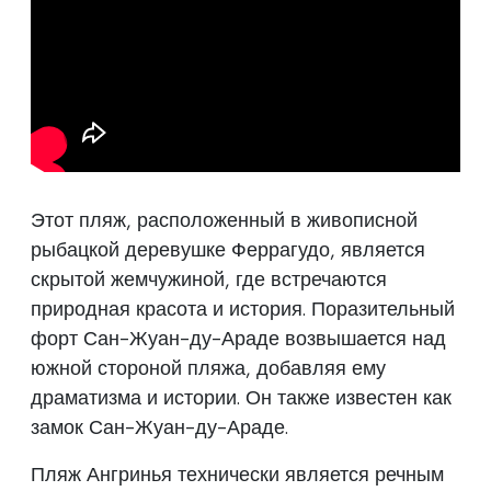
Этот пляж, расположенный в живописной
рыбацкой деревушке Феррагудо, является
скрытой жемчужиной, где встречаются
природная красота и история. Поразительный
форт Сан-Жуан-ду-Араде возвышается над
южной стороной пляжа, добавляя ему
драматизма и истории. Он также известен как
замок Сан-Жуан-ду-Араде.
Пляж Ангринья технически является речным