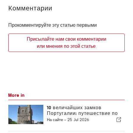
Комментарии
Прокомментируйте эту статью первыми
Присылайте нам свои комментарии
или мнения по этой статье.
More in
10 величайших замков
Португалии: путешествие по
истории страны
На сайте -
25 Jul 2026