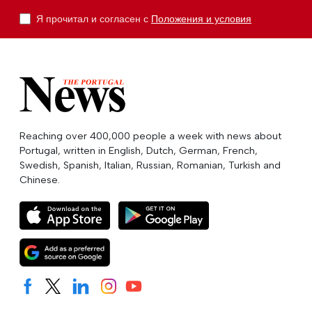
Я прочитал и согласен с
Положения и условия
Reaching over 400,000 people a week with news about
Portugal, written in English, Dutch, German, French,
Swedish, Spanish, Italian, Russian, Romanian, Turkish and
Chinese.