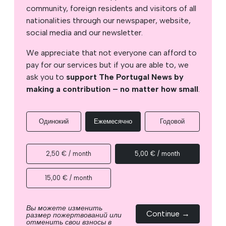
community, foreign residents and visitors of all
nationalities through our newspaper, website,
social media and our newsletter.
We appreciate that not everyone can afford to
pay for our services but if you are able to, we
ask you to
support The Portugal News by
making a contribution – no matter how small
.
Одинокий
Ежемесячно
Годовой
2,50 € / month
5,00 € / month
15,00 € / month
Вы можете изменить
Continue →
размер пожертвований или
отменить свои взносы в