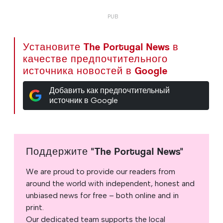
Установите The Portugal News в
качестве предпочтительного
источника новостей в Google
Добавить как предпочтительный
источник в Google
Поддержите "The Portugal News"
We are proud to provide our readers from
around the world with independent, honest and
unbiased news for free – both online and in
print.
Our dedicated team supports the local