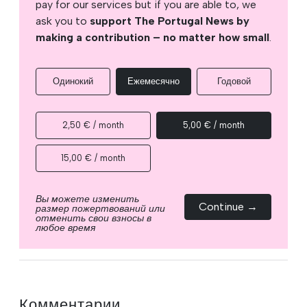
pay for our services but if you are able to, we
ask you to
support The Portugal News by
making a contribution – no matter how small
.
Одинокий
Ежемесячно
Годовой
2,50 € / month
5,00 € / month
15,00 € / month
Вы можете изменить
Continue →
размер пожертвований или
отменить свои взносы в
любое время
Комментарии