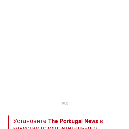
Установите The Portugal News в
качестве предпочтительного