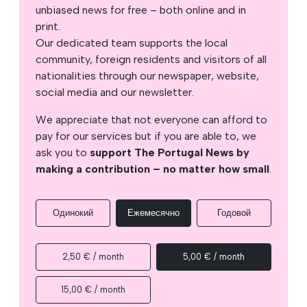
unbiased news for free – both online and in
print.
Our dedicated team supports the local
community, foreign residents and visitors of all
nationalities through our newspaper, website,
social media and our newsletter.
We appreciate that not everyone can afford to
pay for our services but if you are able to, we
ask you to
support The Portugal News by
making a contribution – no matter how small
.
Одинокий
Ежемесячно
Годовой
2,50 € / month
5,00 € / month
15,00 € / month