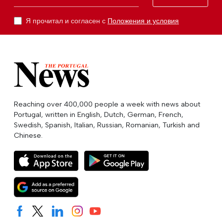
Я прочитал и согласен с
Положения и условия
Reaching over 400,000 people a week with news about
Portugal, written in English, Dutch, German, French,
Swedish, Spanish, Italian, Russian, Romanian, Turkish and
Chinese.