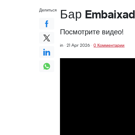
Бар Embaixad
Делиться
Посмотрите видео!
in ·
21 Apr 2026
·
0 Комментарии