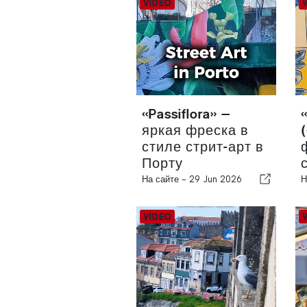
«Passiflora» —
яркая фреска в
стиле стрит-арт в
Порту
На сайте -
29 Jun 2026
Н