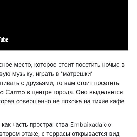
сное место, которое стоит посетить ночью в
вую музыку, играть в "матрешки"
пивать с друзьями, то вам стоит посетить
 do Carmo в центре города. Оно выделяется
оторая совершенно не похожа на тихие кафе
у как часть пространства Embaixada do
 втором этаже, с террасы открывается вид