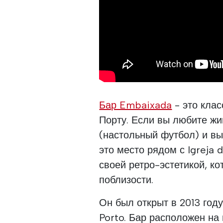
Бар Embaixada
- это клас
Порту. Если вы любите жи
(настольный футбол) и вы
это место рядом с Igreja
своей ретро-эстетикой, к
поблизости.
Он был открыт в 2013 год
Porto. Бар расположен на