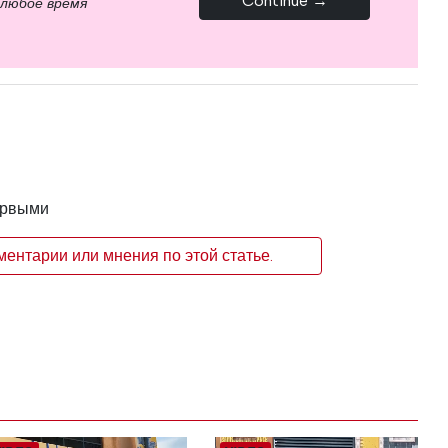
Continue →
 любое время
ервыми
ентарии или мнения по этой статье.