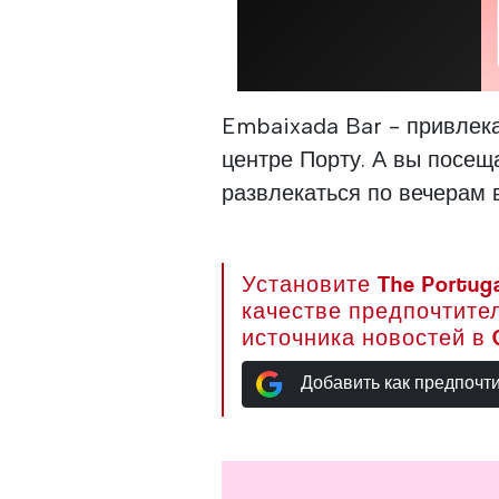
Embaixada Bar - привлек
центре Порту. А вы посе
развлекаться по вечерам 
Установите The Portuga
качестве предпочтите
источника новостей в 
Добавить как предпочт