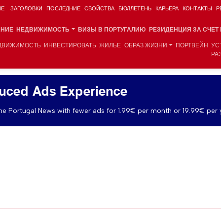
ИЕ
ЗАГОЛОВКИ
ПОСЛЕДНИЕ
СВОЙСТВА
БЮЛЛЕТЕНЬ
КАРЬЕРА
КОНТАКТЫ
Р
АНИЕ
НЕДВИЖИМОСТЬ
ВИЗЫ В ПОРТУГАЛИЮ
РЕЗИДЕНЦИЯ ЗА СЧЕТ
ДВИЖИМОСТЬ
ИНВЕСТИРОВАТЬ
ЖИЛЬЕ
ОБРАЗ ЖИЗНИ
ПОРТВЕЙН
УС
РА
uced Ads Experience
e Portugal News with fewer ads for 1.99€ per month or 19.99€ per 