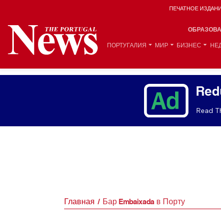
ПЕЧАТНОЕ ИЗДАН
ОБРАЗОВ
ПОРТУГАЛИЯ
МИР
БИЗНЕС
НЕ
Red
Read Th
Главная
Бар Embaixada в Порту