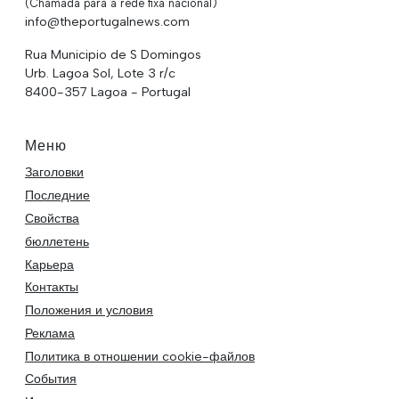
(Chamada para a rede fixa nacional)
info@theportugalnews.com
Rua Municipio de S Domingos
Urb. Lagoa Sol, Lote 3 r/c
8400-357 Lagoa - Portugal
Меню
Заголовки
Последние
Свойства
бюллетень
Карьера
Контакты
Положения и условия
Реклама
Политика в отношении cookie-файлов
События