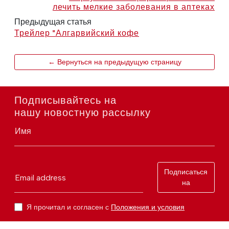
лечить мелкие заболевания в аптеках
Предыдущая статья
Трейлер "Алгарвийский кофе
← Вернуться на предыдущую страницу
Подписывайтесь на
нашу новостную рассылку
Имя
Подписаться
Email address
на
Я прочитал и согласен с
Положения и условия