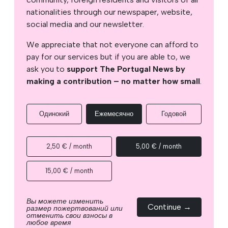
nationalities through our newspaper, website,
social media and our newsletter.
We appreciate that not everyone can afford to
pay for our services but if you are able to, we
ask you to
support The Portugal News by
making a contribution – no matter how small
.
Одинокий
Ежемесячно
Годовой
2,50 € / month
5,00 € / month
15,00 € / month
Вы можете изменить
Continue →
размер пожертвований или
отменить свои взносы в
любое время