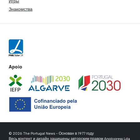
Игры
Знакомства
Apoio
© 2026 The Portugal News - Основан в 1977 году
Весь контент и дизайн защищены авторским правом Anglopress Lda