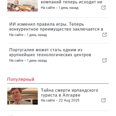
компаний теперь исходит не
из экономики!
На сайте -
1 день назад
ИИ изменил правила игры. Теперь
конкурентное преимущество заключается в
коммуникации.
На сайте -
1 день назад
Португалия может стать одним из
крупнейших технологических центров
Европы.
На сайте -
1 день назад
Популярный
Тайна смерти ирландского
туриста в Алгарве
На сайте -
22 Aug 2025