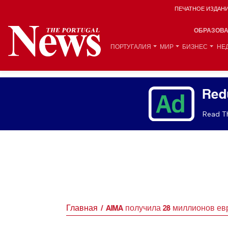
ПЕЧАТНОЕ ИЗДАН
ОБРАЗОВ
ПОРТУГАЛИЯ
МИР
БИЗНЕС
НЕ
Red
Read Th
Главная
AIMA получила 28 миллионов ев