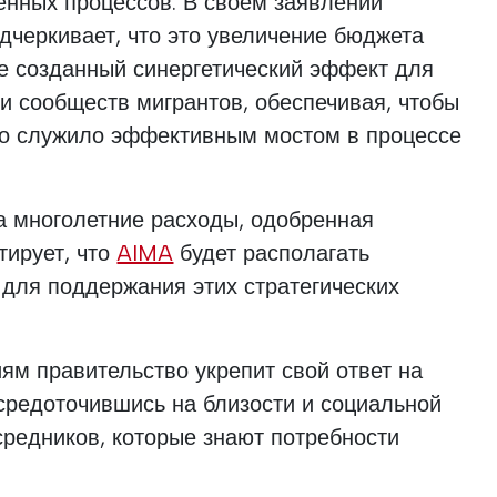
енных процессов. В своем заявлении
дчеркивает, что это увеличение бюджета
е созданный синергетический эффект для
и сообществ мигрантов, обеспечивая, чтобы
во служило эффективным мостом в процессе
а многолетние расходы, одобренная
тирует, что
AIMA
будет располагать
для поддержания этих стратегических
ям правительство укрепит свой ответ на
средоточившись на близости и социальной
редников, которые знают потребности