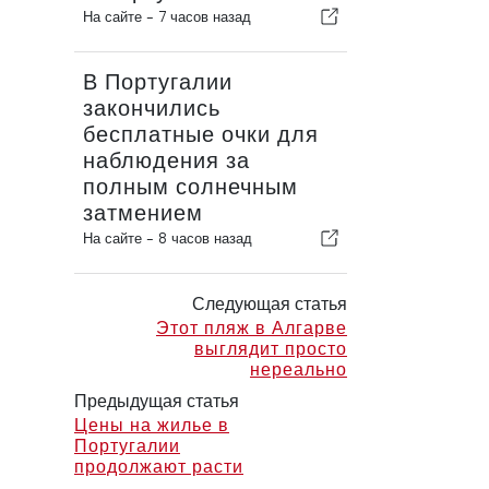
На сайте -
7 часов назад
В Португалии
закончились
бесплатные очки для
наблюдения за
полным солнечным
затмением
На сайте -
8 часов назад
Следующая статья
Этот пляж в Алгарве
выглядит просто
нереально
Предыдущая статья
Цены на жилье в
Португалии
продолжают расти