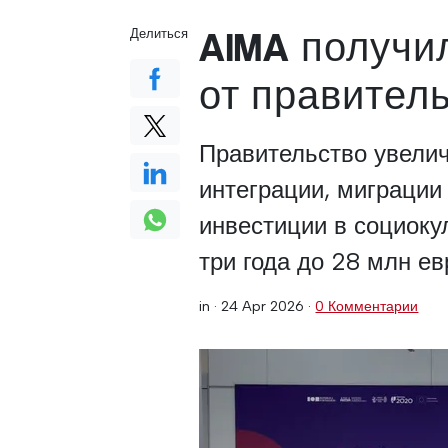
AIMA получи
Делиться
от правител
Правительство увели
интеграции, миграции
инвестиции в социок
три года до 28 млн ев
in ·
24 Apr 2026
·
0 Комментарии