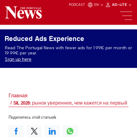
PODCAST
EN
AD-LITE
Reduced Ads Experience
Read The Portugal News with fewer ads for 1.99€ per month or
19.99€ per year.
Sign up here
Главная
SIL 2026: рынок увереннее, чем кажется на первый взг
Поделитесь этой статьей: