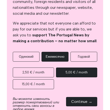
community, foreign residents and visitors of all
nationalities through our newspaper, website,
social media and our newsletter.
We appreciate that not everyone can afford to
pay for our services but if you are able to, we
ask you to
support The Portugal News by
making a contribution – no matter how small
.
Одинокий
Ежемесячно
Годовой
2,50 € / month
5,00 € / month
15,00 € / month
Вы можете изменить
Continue →
размер пожертвований или
отменить свои взносы в
любое время