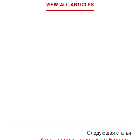
VIEW ALL ARTICLES
Следующая статья
Золотые визы исчезают в Европе -