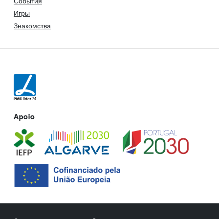
События
Игры
Знакомства
Apoio