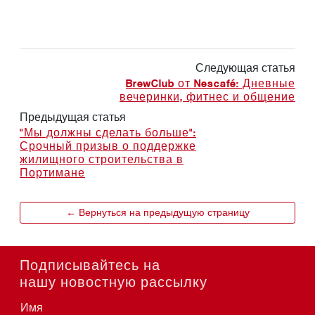
Следующая статья
BrewClub от Nescafé: Дневные
вечеринки, фитнес и общение
Предыдущая статья
"Мы должны сделать больше":
Срочный призыв о поддержке
жилищного строительства в
Портимане
← Вернуться на предыдущую страницу
Подписывайтесь на
нашу новостную рассылку
Имя