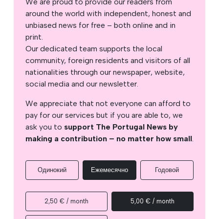
We are proud to provide our readers from
around the world with independent, honest and
unbiased news for free – both online and in
print.
Our dedicated team supports the local
community, foreign residents and visitors of all
nationalities through our newspaper, website,
social media and our newsletter.
We appreciate that not everyone can afford to
pay for our services but if you are able to, we
ask you to
support The Portugal News by
making a contribution – no matter how small
.
Одинокий
Ежемесячно
Годовой
2,50 € / month
5,00 € / month