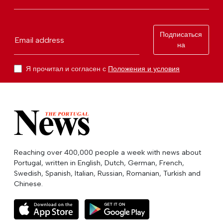
Подписаться
Email address
на
Я прочитал и согласен с
Положения и условия
Reaching over 400,000 people a week with news about
Portugal, written in English, Dutch, German, French,
Swedish, Spanish, Italian, Russian, Romanian, Turkish and
Chinese.