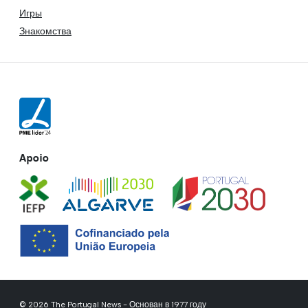
Игры
Знакомства
Apoio
© 2026 The Portugal News - Основан в 1977 году