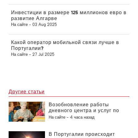
Инвестиции в размере 125 миллионов евро в
развитие Алгарве
На сайте -
03 Aug 2025
Какой оператор мобильной связи лучше в
Португалии?
На сайте -
27 Jul 2025
Другие статьи
Возобновление работы
дневного центра и услуг по
оказанию помощи на дому в
На сайте -
4 часа назад
муниципалитете Португалии
В Португалии происходит