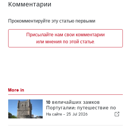
Комментарии
Прокомментируйте эту статью первыми
Присылайте нам свои комментарии
или мнения по этой статье.
More in
10 величайших замков
Португалии: путешествие по
истории страны
На сайте -
25 Jul 2026