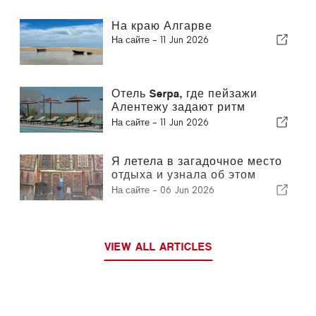
На краю Алгарве
На сайте -
11 Jun 2026
Отель Serpa, где пейзажи
Алентежу задают ритм
времени
На сайте -
11 Jun 2026
Я летела в загадочное место
отдыха и узнала об этом
только после приземления.
На сайте -
06 Jun 2026
VIEW ALL ARTICLES