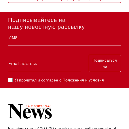
Подписывайтесь на
нашу новостную рассылку
Имя
Подписаться
Email address
на
Я прочитал и согласен с
Положения и условия
Reaching over 400,000 people a week with news about