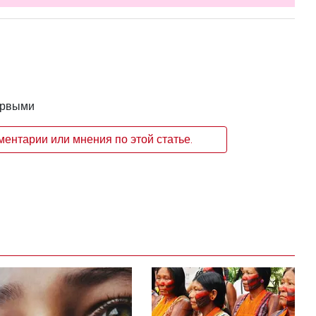
ервыми
ентарии или мнения по этой статье.