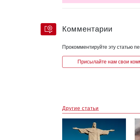
Комментарии
Прокомментируйте эту статью п
Присылайте нам свои комм
Другие статьи