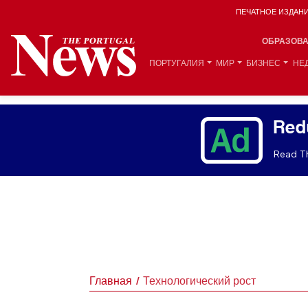
ПЕЧАТНОЕ ИЗДАН
ОБРАЗОВ
ПОРТУГАЛИЯ
МИР
БИЗНЕС
НЕ
Red
Read Th
Главная
Технологический рост