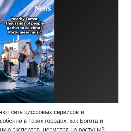
ют сеть цифровых сервисов и
обенно в таких городах, как Богота и
нию экспертов, несмотря на растущий