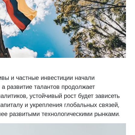
ивы и частные инвестиции начали
 а развитие талантов продолжает
алитиков, устойчивый рост будет зависеть
капиталу и укрепления глобальных связей,
лее развитыми технологическими рынками.