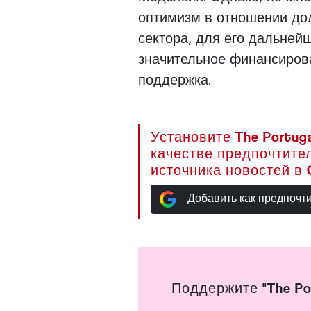
оптимизм в отношении до
сектора, для его дальней
значительное финансиров
поддержка.
Установите The Portuga
качестве предпочтите
источника новостей в 
Добавить как предпочт
Поддержите "The Po