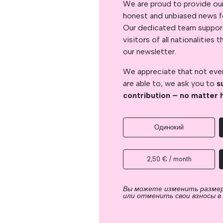
We are proud to provide ou
honest and unbiased news for
Our dedicated team support
visitors of all nationalitie
our newsletter.
We appreciate that not ever
are able to, we ask you to
s
contribution – no matter 
Одинокий
2,50 € / month
Вы можете изменить разме
или отменить свои взносы в