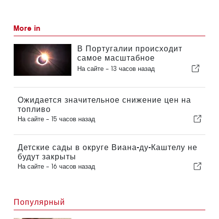
More in
В Португалии происходит
самое масштабное
солнечное затмение столетия
На сайте -
13 часов назад
Ожидается значительное снижение цен на
топливо
На сайте -
15 часов назад
Детские сады в округе Виана-ду-Каштелу не
будут закрыты
На сайте -
16 часов назад
Популярный