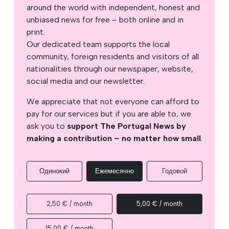
around the world with independent, honest and
unbiased news for free – both online and in
print.
Our dedicated team supports the local
community, foreign residents and visitors of all
nationalities through our newspaper, website,
social media and our newsletter.
We appreciate that not everyone can afford to
pay for our services but if you are able to, we
ask you to
support The Portugal News by
making a contribution – no matter how small
.
Одинокий
Ежемесячно
Годовой
2,50 € / month
5,00 € / month
15,00 € / month