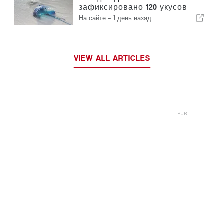
зафиксировано 120 укусов
португальского кораблика
На сайте -
1 день назад
VIEW ALL ARTICLES