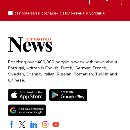
Я прочитал и согласен с
Положения и условия
Reaching over 400,000 people a week with news about
Portugal, written in English, Dutch, German, French,
Swedish, Spanish, Italian, Russian, Romanian, Turkish and
Chinese.