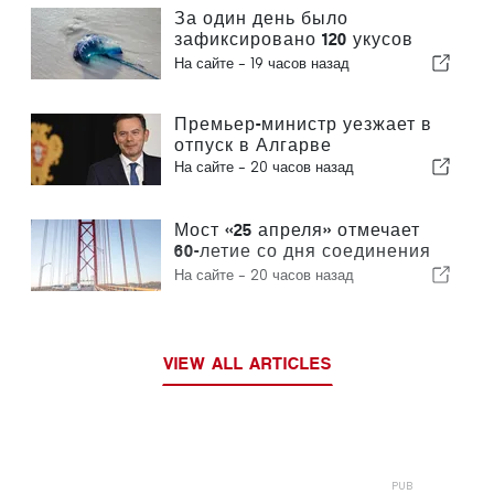
За один день было
зафиксировано 120 укусов
португальского кораблика
На сайте -
19 часов назад
Премьер-министр уезжает в
отпуск в Алгарве
На сайте -
20 часов назад
Мост «25 апреля» отмечает
60-летие со дня соединения
Лиссабона и Альмады
На сайте -
20 часов назад
VIEW ALL ARTICLES