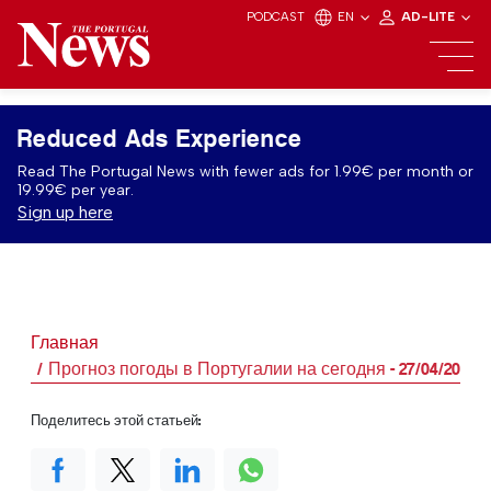
PODCAST
EN
AD-LITE
Reduced Ads Experience
Read The Portugal News with fewer ads for 1.99€ per month or
19.99€ per year.
Sign up here
Главная
Прогноз погоды в Португалии на сегодня - 27/04/2026
Поделитесь этой статьей: