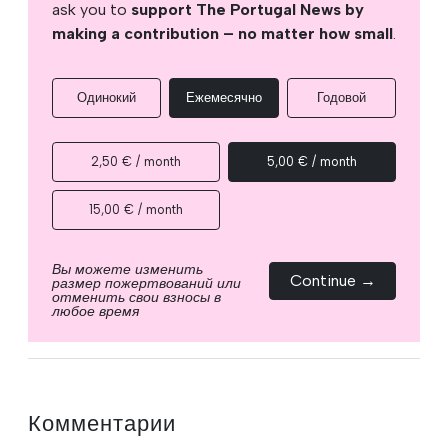
ask you to
support The Portugal News by
making a contribution – no matter how small
.
Одинокий
Ежемесячно
Годовой
2,50 € / month
5,00 € / month
15,00 € / month
Вы можете изменить
Continue →
размер пожертвований или
отменить свои взносы в
любое время
Комментарии