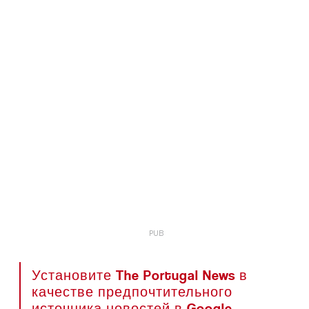
Установите The Portugal News в
качестве предпочтительного
источника новостей в Google