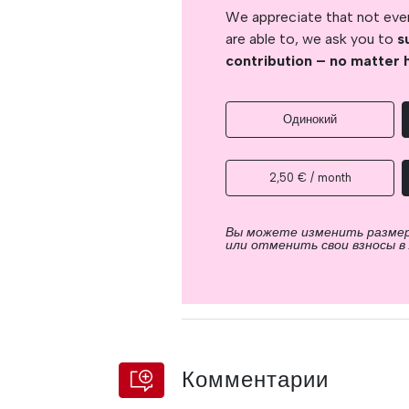
We appreciate that not ever
are able to, we ask you to
s
contribution – no matter 
Одинокий
2,50 € / month
Вы можете изменить разме
или отменить свои взносы в
Комментарии