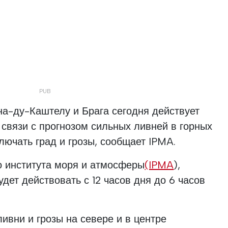
на-ду-Каштелу и Брага сегодня действует
связи с прогнозом сильных ливней в горных
лючать град и грозы, сообщает IPMA.
о института моря и атмосферы
(IPMA
),
дет действовать с 12 часов дня до 6 часов
ивни и грозы на севере и в центре