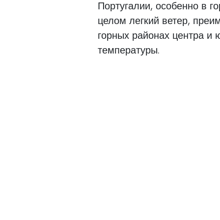
Португалии, особенно в го
целом легкий ветер, преи
горных районах центра и
температуры.