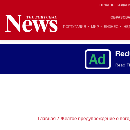
ПЕЧАТНОЕ ИЗДАН
ОБРАЗОВ
ПОРТУГАЛИЯ
МИР
БИЗНЕС
НЕ
Red
Read Th
Главная
Желтое предупреждение о пого