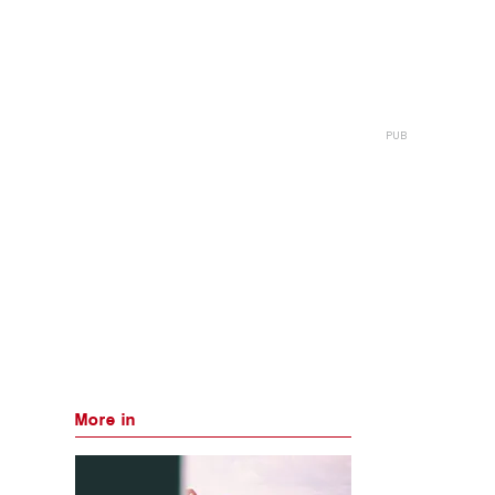
More in