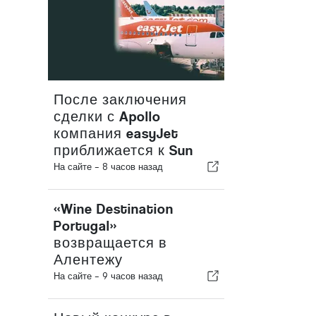
После заключения
сделки с Apollo
компания easyJet
приближается к Sun
На сайте -
8 часов назад
«Wine Destination
Portugal»
возвращается в
Алентежу
На сайте -
9 часов назад