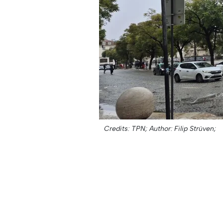
Credits: TPN;
Author: Filip Strüven;