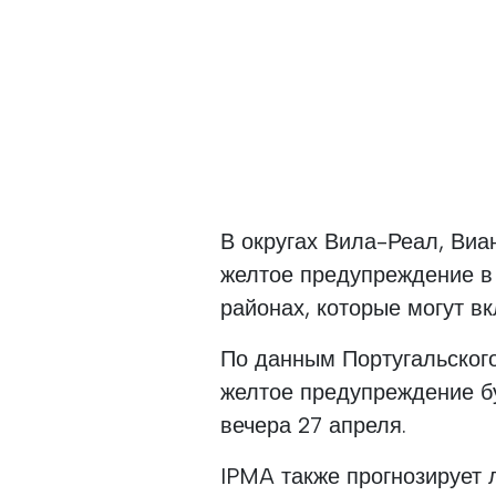
В округах Вила-Реал, Виа
желтое предупреждение в 
районах, которые могут вк
По данным Португальског
желтое предупреждение бу
вечера 27 апреля.
IPMA также прогнозирует л