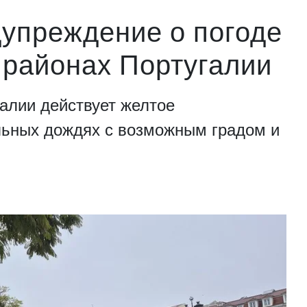
упреждение о погоде
 районах Португалии
галии действует желтое
льных дождях с возможным градом и