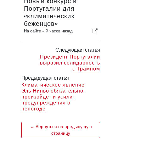
Новый конкурс в
Португалии для
«климатических
беженцев»
На сайте -
9 часов назад
Следующая статья
Президент Португалии
выразил солидарность
с Трампом
Предыдущая статья
Климатическое явление
Эль-Ниньо обязательно
произойдет и усилит
предупреждения о
непогоде
← Вернуться на предыдущую
страницу