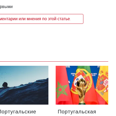
ервыми
ентарии или мнения по этой статье.
Португальские
Португальская