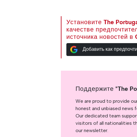
Установите The Portuga
качестве предпочтите
источника новостей в 
Добавить как предпочт
Поддержите "The Po
We are proud to provide ou
honest and unbiased news for
Our dedicated team support
visitors of all nationalitie
our newsletter.