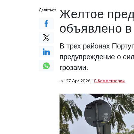
Желтое пред
Делиться
объявлено в
В трех районах Порту
предупреждение о си
грозами.
in ·
27 Apr 2026
·
0 Комментарии