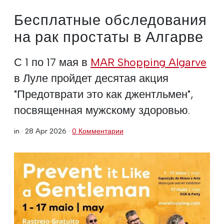
Бесплатные обследования
на рак простаты в Алгарве
С 1 по 17 мая в
MAR Shopping Algarve
в Луле пройдет десятая акция
"Предотврати это как джентльмен",
посвященная мужскому здоровью.
in ·
28 Apr 2026
·
0 Комментарии