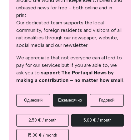
around the world with independent, honest and
unbiased news for free – both online and in
print.
Our dedicated team supports the local
community, foreign residents and visitors of all
nationalities through our newspaper, website,
social media and our newsletter.
We appreciate that not everyone can afford to
pay for our services but if you are able to, we
ask you to
support The Portugal News by
making a contribution – no matter how small
.
Одинокий
Ежемесячно
Годовой
2,50 € / month
5,00 € / month
15,00 € / month