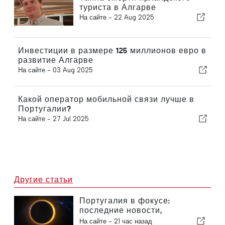
туриста в Алгарве
На сайте -
22 Aug 2025
Инвестиции в размере 125 миллионов евро в
развитие Алгарве
На сайте -
03 Aug 2025
Какой оператор мобильной связи лучше в
Португалии?
На сайте -
27 Jul 2025
Другие статьи
Португалия в фокусе:
последние новости,
актуальные события из мира
На сайте -
21 час назад