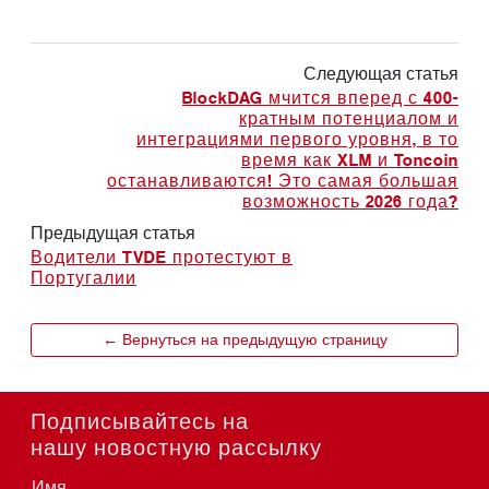
Следующая статья
BlockDAG мчится вперед с 400-
кратным потенциалом и
интеграциями первого уровня, в то
время как XLM и Toncoin
останавливаются! Это самая большая
возможность 2026 года?
Предыдущая статья
Водители TVDE протестуют в
Португалии
← Вернуться на предыдущую страницу
Подписывайтесь на
нашу новостную рассылку
Имя