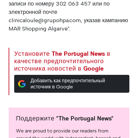
записи по номеру 302 063 457 или по
электронной почте
clinicaloule@grupohpa.com, указав кампанию
MAR Shopping Algarve".
Установите The Portugal News в
качестве предпочтительного
источника новостей в Google
Добавить как предпочтительный
источник в Google
Поддержите "The Portugal News"
We are proud to provide our readers from