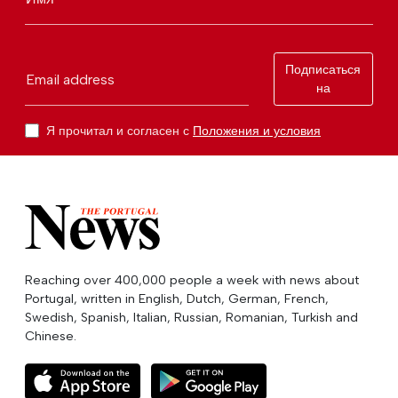
Подписаться
Email address
на
Я прочитал и согласен с
Положения и условия
Reaching over 400,000 people a week with news about
Portugal, written in English, Dutch, German, French,
Swedish, Spanish, Italian, Russian, Romanian, Turkish and
Chinese.