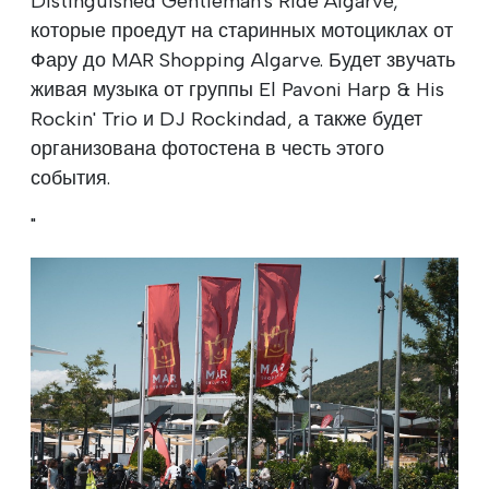
Distinguished Gentleman's Ride Algarve,
которые проедут на старинных мотоциклах от
Фару до MAR Shopping Algarve. Будет звучать
живая музыка от группы El Pavoni Harp & His
Rockin' Trio и DJ Rockindad, а также будет
организована фотостена в честь этого
события.
"