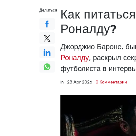
Как питатьс
Делиться
Роналду?
Джорджио Бароне, б
Роналду
, раскрыл сек
футболиста в интерв
in ·
28 Apr 2026
·
0 Комментарии