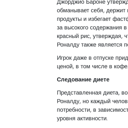
Джорджио Бароне утвержд
обманывает себя, держит 
продукты и избегает фастф
за высокого содержания в
красный рис, утверждая, 
Роналду также является п
Игрок даже в отпуске при
ценой, в том числе в кофе
Следование диете
Представленная диета, в
Роналду, но каждый чело
потребности, в зависимост
уровня активности.