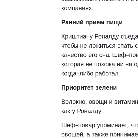
компаниях.
Ранний прием пищи
Криштиану Роналду съеда
чтобы не ложиться спать 
качество его сна. Шеф-по
которая не похожа ни на о
когда-либо работал.
Приоритет зелени
Волокно, овощи и витамин
как у Роналду.
Шеф-повар упоминает, что
овощей, а также принима