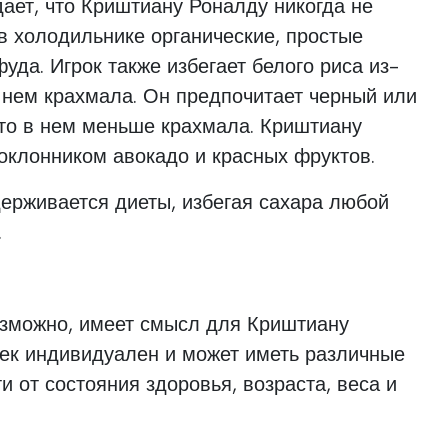
ает, что Криштиану Роналду никогда не
в холодильнике органические, простые
уда. Игрок также избегает белого риса из-
 нем крахмала. Он предпочитает черный или
что в нем меньше крахмала. Криштиану
оклонником авокадо и красных фруктов.
держивается диеты, избегая сахара любой
.
озможно, имеет смысл для Криштиану
век индивидуален и может иметь различные
и от состояния здоровья, возраста, веса и