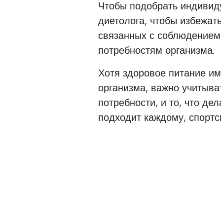
Чтобы подобрать индивид
диетолога, чтобы избежат
связанных с соблюдением 
потребностям организма.
Хотя здоровое питание и
организма, важно учитыват
потребности, и то, что де
подходит каждому, спортс