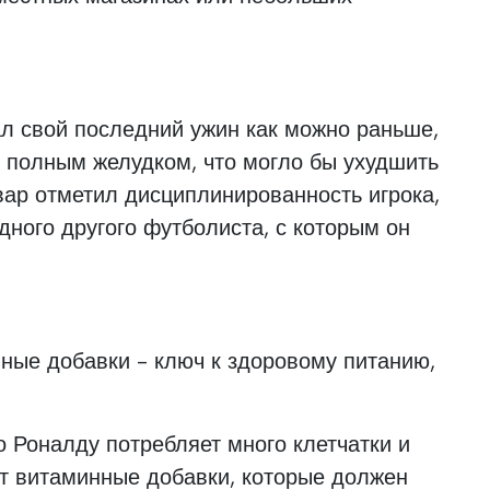
л свой последний ужин как можно раньше,
с полным желудком, что могло бы ухудшить
вар отметил дисциплинированность игрока,
дного другого футболиста, с которым он
ные добавки - ключ к здоровому питанию,
 Роналду потребляет много клетчатки и
ет витаминные добавки, которые должен