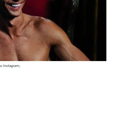
no Instagram;