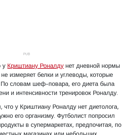
о у
Криштиану Роналду
нет дневной нормы
 не измеряет белки и углеводы, которые
. По словам шеф-повара, его диета была
ени и интенсивности тренировок Роналду.
 что у Криштиану Роналду нет диетолога,
 нужно его организму. Футболист попросил
родукты в супермаркетах, предпочитая, по
 местных магазинах или небольших