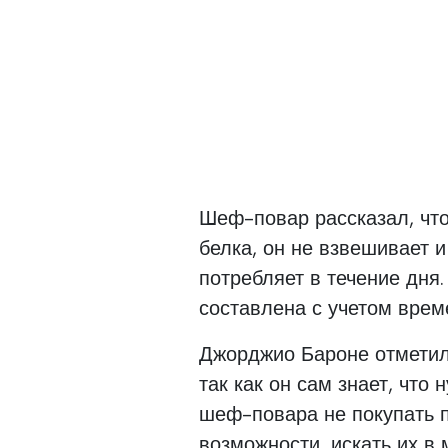
Шеф-повар рассказал, чт
белка, он не взвешивает и
потребляет в течение дня
составлена с учетом врем
Джорджио Бароне отметил,
так как он сам знает, что
шеф-повара не покупать п
возможности, искать их в