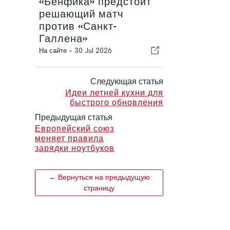
«Бенфика» предстоит
решающий матч
против «Санкт-
Галлена»
На сайте -
30 Jul 2026
Следующая статья
Идеи летней кухни для
быстрого обновления
Предыдущая статья
Европейский союз
меняет правила
зарядки ноутбуков
← Вернуться на предыдущую
страницу