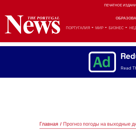
ПЕЧАТНОЕ ИЗДАН
ОБРАЗОВ
ПОРТУГАЛИЯ
МИР
БИЗНЕС
НЕ
Red
Read Th
Главная
Прогноз погоды на выходные д