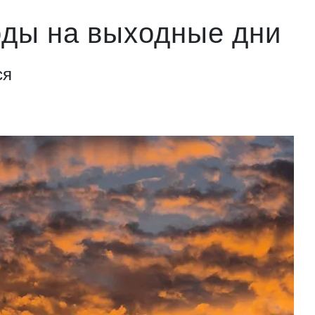
оды на выходные дни
ся