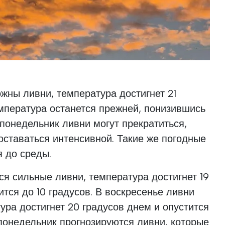
жны ливни, температура достигнет 21
емпература останется прежней, понизившись
В понедельник ливни могут прекратиться,
оставаться интенсивной. Такие же погодные
я до среды.
я сильные ливни, температура достигнет 19
ится до 10 градусов. В воскресенье ливни
ура достигнет 20 градусов днем и опустится
 понедельник прогнозируются ливни, которые