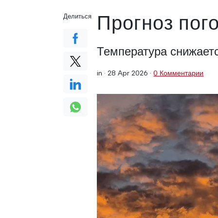
Прогноз пог
Делиться
Температура снижает
in ·
28 Apr 2026
·
0 Комментарии