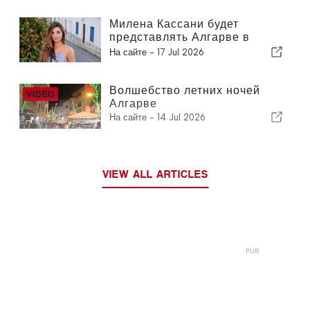
Милена Кассани будет
представлять Алгарве в
финале конкурса «Мисс
На сайте -
17 Jul 2026
Португалия»
Волшебство летних ночей
Алгарве
На сайте -
14 Jul 2026
VIEW ALL ARTICLES