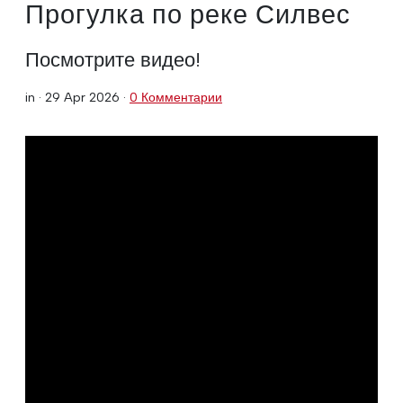
Прогулка по реке Силвес
Посмотрите видео!
in ·
29 Apr 2026
·
0 Комментарии