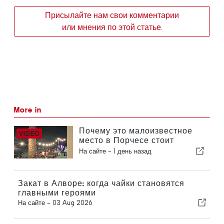
Присылайте нам свои комментарии
или мнения по этой статье.
More in
Почему это малоизвестное
место в Порчесе стоит
посетить
На сайте -
1 день назад
Закат в Алворе: когда чайки становятся
главными героями
На сайте -
03 Aug 2026