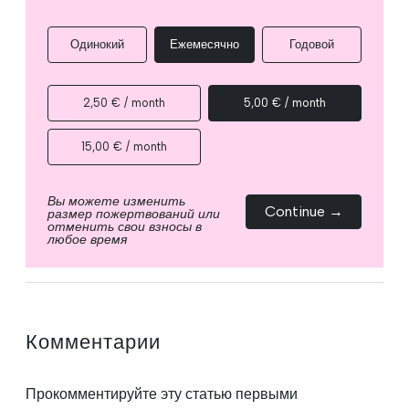
Одинокий
Ежемесячно
Годовой
2,50 € / month
5,00 € / month
15,00 € / month
Вы можете изменить
Continue →
размер пожертвований или
отменить свои взносы в
любое время
Комментарии
Прокомментируйте эту статью первыми