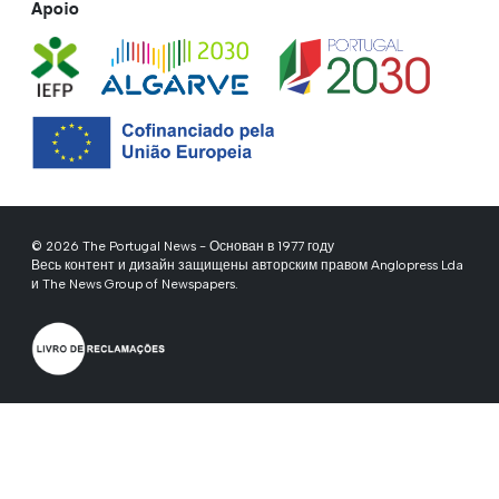
Apoio
© 2026 The Portugal News - Основан в 1977 году
Весь контент и дизайн защищены авторским правом Anglopress Lda
и The News Group of Newspapers.