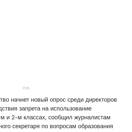
тво начнет новый опрос среди директоров
дствия запрета на использование
-м и 2-м классах, сообщил журналистам
ного секретаря по вопросам образования