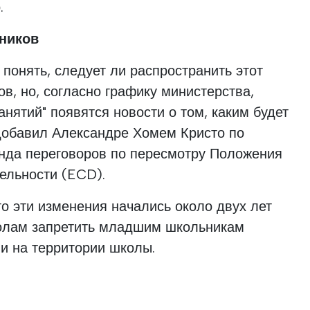
.
сников
 понять, следует ли распространить этот
в, но, согласно графику министерства,
анятий" появятся новости о том, каким будет
добавил Александре Хомем Кристо по
унда переговоров по пересмотру Положения
ельности (ECD).
то эти изменения начались около двух лет
олам запретить младшим школьникам
и на территории школы.