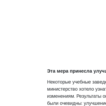
Эта мера принесла улуч
Некоторые учебные завед
министерство хотело узна
изменениям. Результаты о
были очевидны: улучшение