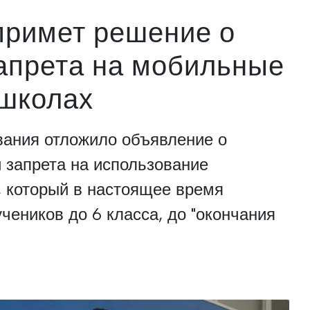
примет решение о
апрета на мобильные
школах
вания отложило объявление о
 запрета на использование
, который в настоящее время
чеников до 6 класса, до "окончания