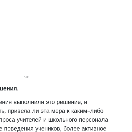
шения.
ения выполнили это решение, и
ть, привела ли эта мера к каким-либо
проса учителей и школьного персонала
 поведения учеников, более активное