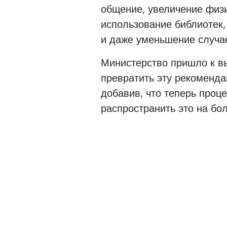
общение, увеличение физи
использование библиотек
и даже уменьшение случае
Министерство пришло к вы
превратить эту рекомендац
добавив, что теперь проце
распространить это на бо