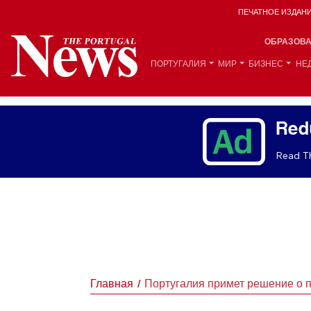
ПЕЧАТНОЕ ИЗДАН
ОБРАЗОВ
ПОРТУГАЛИЯ
МИР
БИЗНЕС
НЕ
Red
Read Th
Главная
Португалия примет решение о 