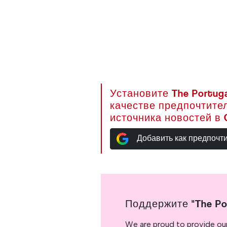
Установите The Portuga
качестве предпочтите
источника новостей в 
Добавить как предпочт
Поддержите "The Po
We are proud to provide ou