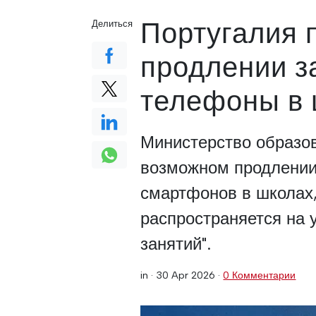
Португалия 
Делиться
продлении з
телефоны в 
Министерство образо
возможном продлении
смартфонов в школах
распространяется на у
занятий".
in ·
30 Apr 2026
·
0 Комментарии