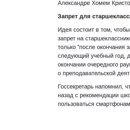
Александре Хомем Кристо
Запрет для старшеклас
Идея состоит в том, чтобы
запрет на старшекласснико
только "после окончания з
следующий учебный год, 
окончании очередного ра
о преподавательской деят
Госсекретарь напомнил, ч
назад с рекомендации шк
пользоваться смартфонам