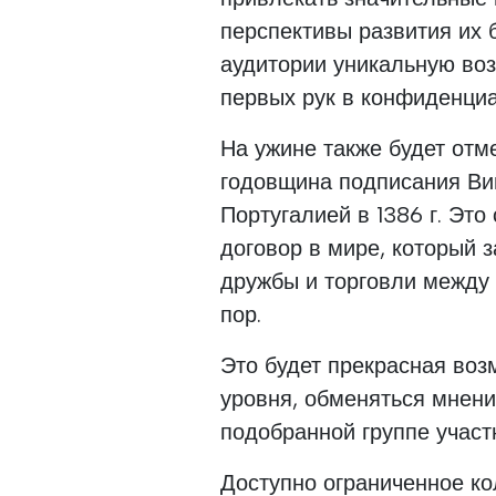
перспективы развития их 
аудитории уникальную во
первых рук в конфиденциа
На ужине также будет отме
годовщина подписания Ви
Португалией в 1386 г. Эт
договор в мире, который 
дружбы и торговли между
пор.
Это будет прекрасная воз
уровня, обменяться мнен
подобранной группе участ
Доступно ограниченное ко