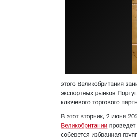
этого Великобритания зан
экспортных рынков Португ
ключевого торгового партн
В этот вторник, 2 июня 20
Великобритании
проведет 
соберется избранная груп