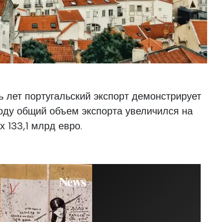
ь лет португальский экспорт демонстрирует
году общий объем экспорта увеличился на
х 133,1 млрд евро.