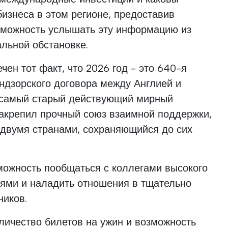
бизнеса в этом регионе, предоставив
зможность услышать эту информацию из
льной обстановке.
чен тот факт, что 2026 год - это 640-я
ндзорского договора между Англией и
о самый старый действующий мирный
закрепил прочный союз взаимной поддержки,
 двумя странами, сохраняющийся до сих
можность пообщаться с коллегами высокого
иями и наладить отношения в тщательно
ников.
личество билетов на ужин и возможность