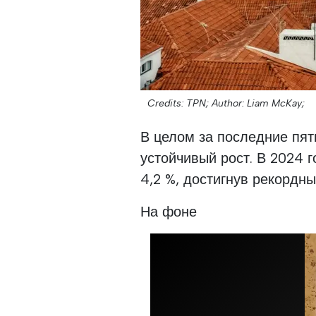
Credits: TPN;
Author: Liam McKay;
В целом за последние пят
устойчивый рост. В 2024 
4,2 %, достигнув рекордны
На фоне