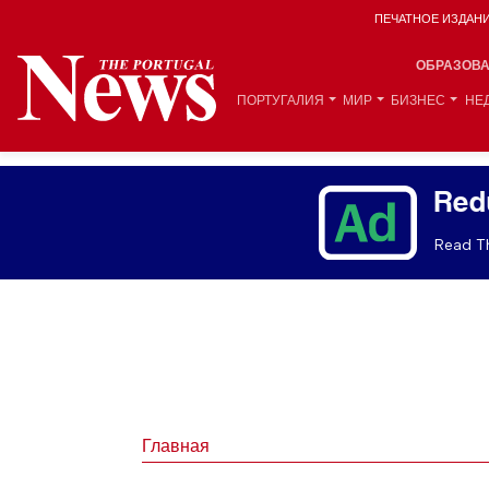
ПЕЧАТНОЕ ИЗДАН
ОБРАЗОВ
ПОРТУГАЛИЯ
МИР
БИЗНЕС
НЕ
Red
Read Th
Главная
Торговые и инвестиционные связи межд