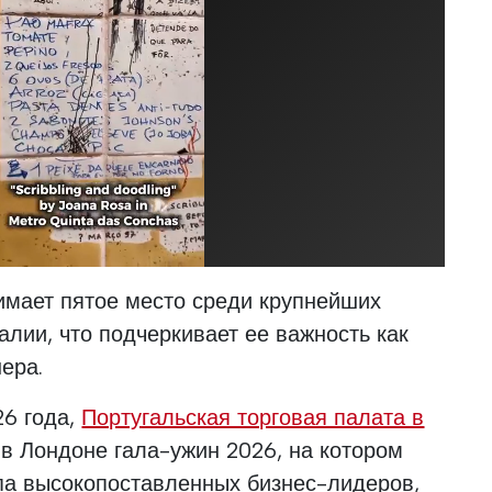
имает пятое место среди крупнейших
алии, что подчеркивает ее важность как
ера.
26 года,
Португальская торговая палата в
в Лондоне гала-ужин 2026, на котором
па высокопоставленных бизнес-лидеров,