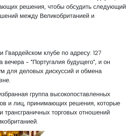
мающих решения, чтобы обсудить следующий
ошений между Великобританией и
и Гвардейском клубе по адресу: 127
ма вечера - "Португалия будущего", и он
ум для деловых дискуссий и обмена
вне.
 избранная группа высокопоставленных
ров и лиц, принимающих решения, которые
ии трансграничных торговых отношений
икобританией.