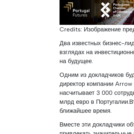
Credits: Изображение пре
Два известных бизнес-лид
взглядах на инвестицион
на будущее.
Одним из докладчиков буд
директор компании Arrow 
насчитывает 3 000 сотруд
млрд евро в Португалии.В
ближайшее время.
Вместе эти докладчики об
привлекать значительные