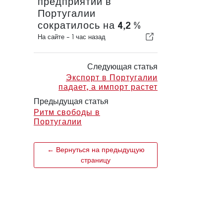
предприятий в
Португалии
сократилось на 4,2 %
На сайте -
1 час назад
Следующая статья
Экспорт в Португалии
падает, а импорт растет
Предыдущая статья
Ритм свободы в
Португалии
← Вернуться на предыдущую
страницу