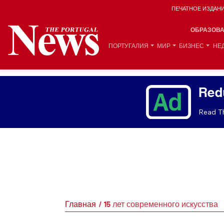
ПЕЧАТНОЕ ИЗДАН
ОБРАЗОВ
ПОРТУГАЛИЯ
МИР
БИЗНЕС
НЕ
Red
Read Th
Главная
15 лет современного искусства