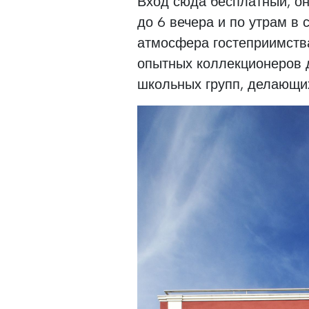
Вход сюда бесплатный, он 
до 6 вечера и по утрам в 
атмосфера гостеприимства
опытных коллекционеров 
школьных групп, делающи