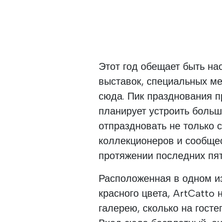
Этот год обещает быть н
выставок, специальных ме
сюда. Пик празднования пр
планирует устроить боль
отпраздновать не только 
коллекционеров и сообще
протяжении последних пят
Расположенная в одном и
красного цвета, ArtCatto
галерею, сколько на гост