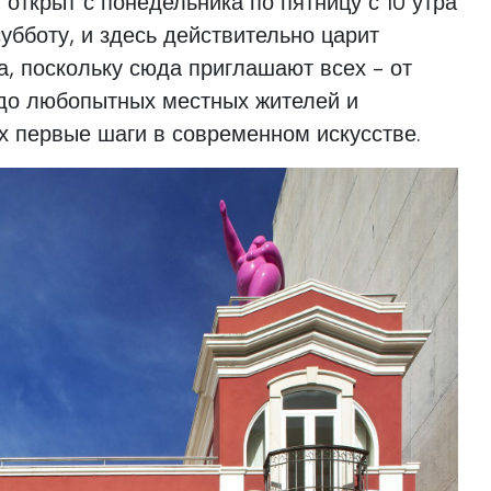
открыт с понедельника по пятницу с 10 утра
субботу, и здесь действительно царит
, поскольку сюда приглашают всех - от
до любопытных местных жителей и
х первые шаги в современном искусстве.