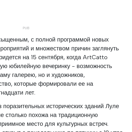
асыщенным, с полной программой новых
роприятий и множеством причин заглянуть
идется на 15 сентября, когда ArtCatto
шую юбилейную вечеринку - возможность
саму галерею, но и художников,
ство, которые формировали ее на
надцати лет.
з поразительных исторических зданий Луле
 не столько похожа на традиционную
еприимное место для культурных встреч.