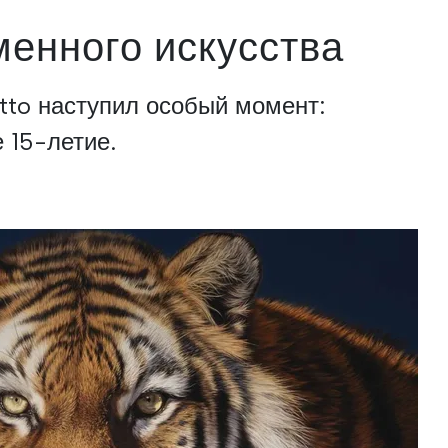
менного искусства
atto наступил особый момент:
 15-летие.