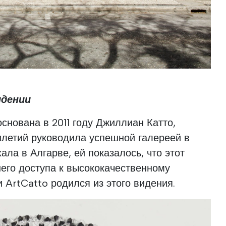
идении
снована в 2011 году Джиллиан Катто,
илетий руководила успешной галереей в
ала в Алгарве, ей показалось, что этот
его доступа к высококачественному
 ArtCatto родился из этого видения.