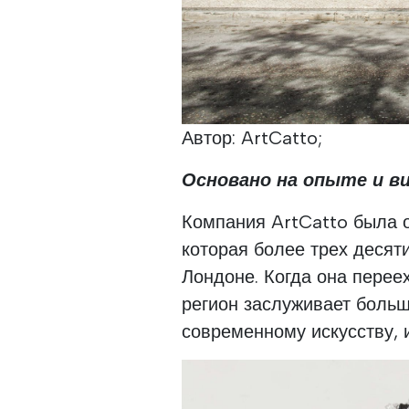
Автор: ArtCatto;
Основано на опыте и в
Компания ArtCatto была о
которая более трех десят
Лондоне. Когда она переех
регион заслуживает больш
современному искусству, и