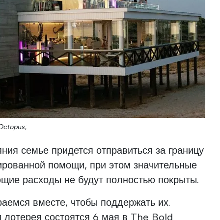
 Octopus;
яния семье придется отправиться за границу
ированной помощи, при этом значительные
ющие расходы не будут полностью покрыты.
раемся вместе, чтобы поддержать их.
 лотерея состоятся 6 мая в The Bold