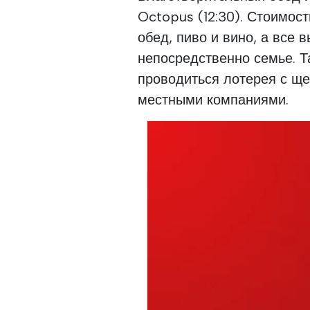
Octopus (12:30). Стоимост
обед, пиво и вино, а все
непосредственно семье. Т
проводиться лотерея с щ
местными компаниями.