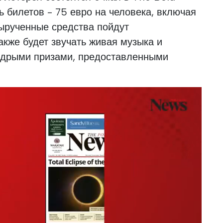
ь билетов - 75 евро на человека, включая
 вырученные средства пойдут
акже будет звучать живая музыка и
едрыми призами, предоставленными