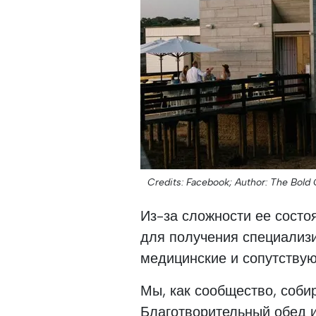
Credits: Facebook;
Author: The Bold
Из-за сложности ее состо
для получения специализ
медицинские и сопутству
Мы, как сообщество, соби
Благотворительный обед и