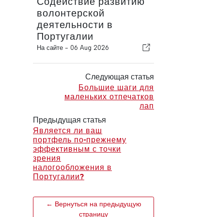
Содействие развитию
волонтерской
деятельности в
Португалии
На сайте -
06 Aug 2026
Следующая статья
Большие шаги для
маленьких отпечатков
лап
Предыдущая статья
Является ли ваш
портфель по-прежнему
эффективным с точки
зрения
налогообложения в
Португалии?
← Вернуться на предыдущую
страницу