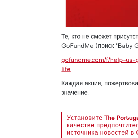
Те, кто не сможет присутс
GoFundMe (поиск "Baby Ga
gofundme.com/f/help-us-
life
Каждая акция, пожертвов
значение.
Установите The Portuga
качестве предпочтите
источника новостей в 