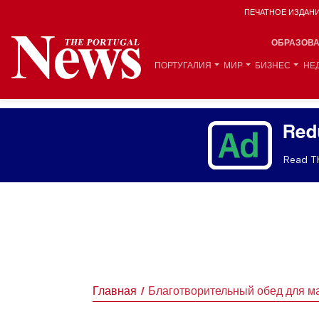
ПЕЧАТНОЕ ИЗДАН
ОБРАЗОВ
ПОРТУГАЛИЯ
МИР
БИЗНЕС
НЕ
Red
Read Th
Главная
Благотворительный обед для 