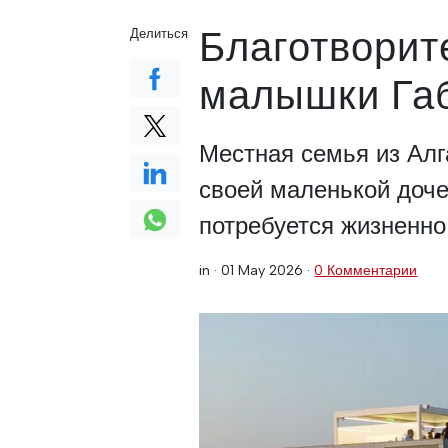
Благотворит
Делиться
малышки Га
Местная семья из Алг
своей маленькой доче
потребуется жизненно
in ·
01 May 2026
·
0 Комментарии