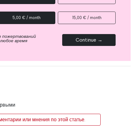
5,00 € / month
15,00 € / month
р пожертвований
Continue →
 любое время
ервыми
ентарии или мнения по этой статье.