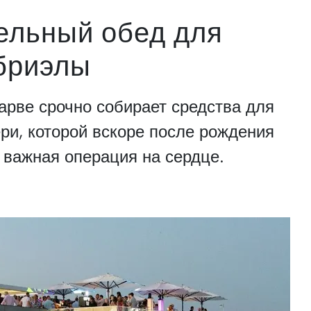
ельный обед для
бриэлы
арве срочно собирает средства для
ри, которой вскоре после рождения
 важная операция на сердце.