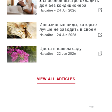
8 способов быстро охладить
дом без кондиционера
На сайте -
24 Jun 2026
Инвазивные виды, которые
лучше не заводить в своём
саду
На сайте -
24 Jun 2026
Цвета в вашем саду
На сайте -
22 Jun 2026
VIEW ALL ARTICLES