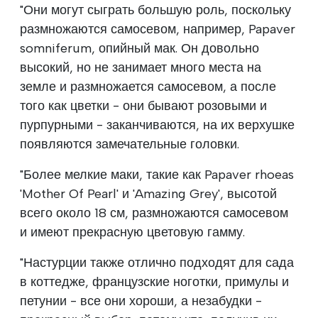
"Они могут сыграть большую роль, поскольку
размножаются самосевом, например, Papaver
somniferum, опийный мак. Он довольно
высокий, но не занимает много места на
земле и размножается самосевом, а после
того как цветки - они бывают розовыми и
пурпурными - заканчиваются, на их верхушке
появляются замечательные головки.
"Более мелкие маки, такие как Papaver rhoeas
'Mother Of Pearl' и 'Amazing Grey', высотой
всего около 18 см, размножаются самосевом
и имеют прекрасную цветовую гамму.
"Настурции также отлично подходят для сада
в коттедже, французские ноготки, примулы и
петунии - все они хороши, а незабудки -