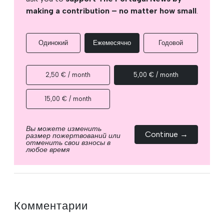
making a contribution – no matter how small
.
Одинокий
Ежемесячно
Годовой
2,50 € / month
5,00 € / month
15,00 € / month
Вы можете изменить
Continue →
размер пожертвований или
отменить свои взносы в
любое время
Комментарии