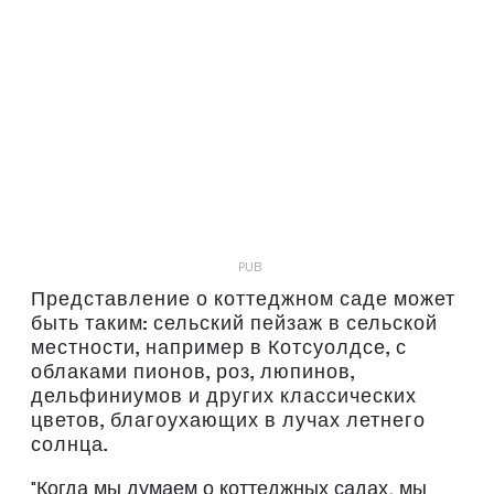
Представление о коттеджном саде может
быть таким: сельский пейзаж в сельской
местности, например в Котсуолдсе, с
облаками пионов, роз, люпинов,
дельфиниумов и других классических
цветов, благоухающих в лучах летнего
солнца.
"Когда мы думаем о коттеджных садах, мы