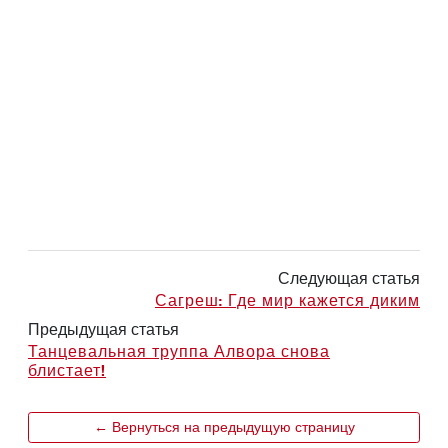
Следующая статья
Сагреш: Где мир кажется диким
Предыдущая статья
Танцевальная труппа Алвора снова
блистает!
← Вернуться на предыдущую страницу