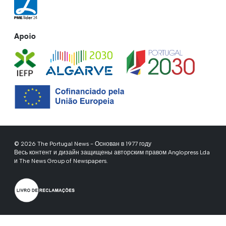
Apoio
© 2026 The Portugal News - Основан в 1977 году
Весь контент и дизайн защищены авторским правом Anglopress Lda
и The News Group of Newspapers.