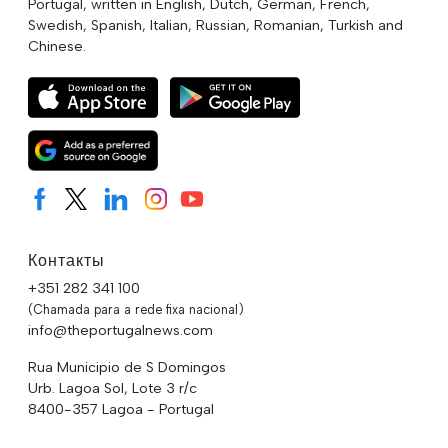
Portugal, written in English, Dutch, German, French,
Swedish, Spanish, Italian, Russian, Romanian, Turkish and
Chinese.
Контакты
+351 282 341 100
(Chamada para a rede fixa nacional)
info@theportugalnews.com
Rua Municipio de S Domingos
Urb. Lagoa Sol, Lote 3 r/c
8400-357 Lagoa - Portugal