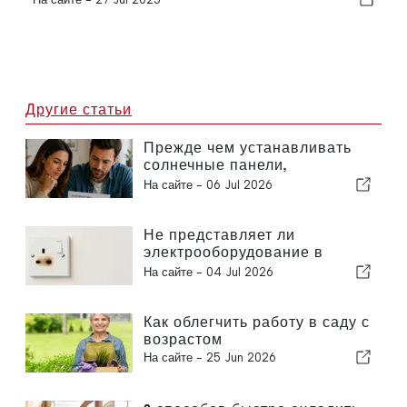
Другие статьи
Прежде чем устанавливать
солнечные панели,
внимательно изучите свой
На сайте -
06 Jul 2026
счет за электроэнергию
Не представляет ли
электрооборудование в
вашем доме опасности?
На сайте -
04 Jul 2026
Как облегчить работу в саду с
возрастом
На сайте -
25 Jun 2026