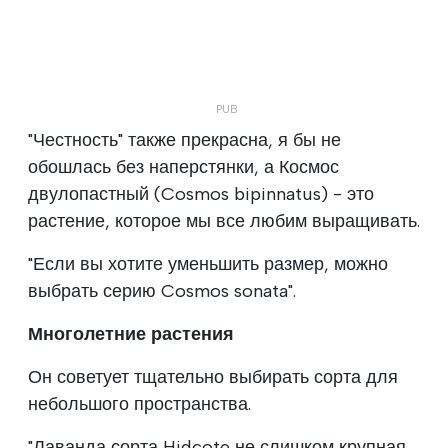
"Честность" также прекрасна, я бы не
обошлась без наперстянки, а Космос
двулопастный (Cosmos bipinnatus) - это
растение, которое мы все любим выращивать.
"Если вы хотите уменьшить размер, можно
выбрать серию Cosmos sonata".
Многолетние растения
Он советует тщательно выбирать сорта для
небольшого пространства.
"Лаванда сорта Hidcote не слишком крупная