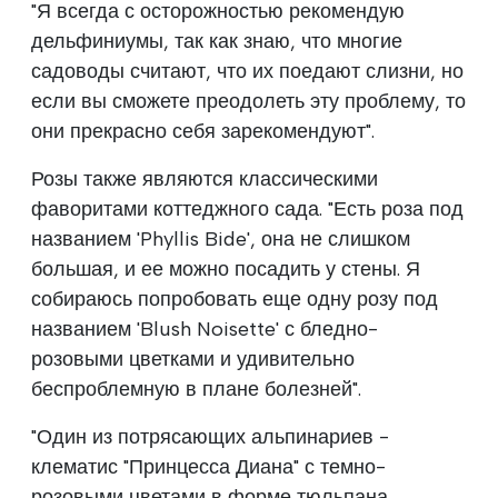
"Я всегда с осторожностью рекомендую
дельфиниумы, так как знаю, что многие
садоводы считают, что их поедают слизни, но
если вы сможете преодолеть эту проблему, то
они прекрасно себя зарекомендуют".
Розы также являются классическими
фаворитами коттеджного сада. "Есть роза под
названием 'Phyllis Bide', она не слишком
большая, и ее можно посадить у стены. Я
собираюсь попробовать еще одну розу под
названием 'Blush Noisette' с бледно-
розовыми цветками и удивительно
беспроблемную в плане болезней".
"Один из потрясающих альпинариев -
клематис "Принцесса Диана" с темно-
розовыми цветами в форме тюльпана,