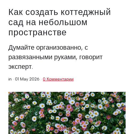
Как создать коттеджный
сад на небольшом
пространстве
Думайте организованно, с
развязанными руками, говорит
эксперт.
in ·
01 May 2026
·
0 Комментарии