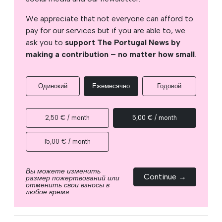
We appreciate that not everyone can afford to
pay for our services but if you are able to, we
ask you to
support The Portugal News by
making a contribution – no matter how small
.
Одинокий
Ежемесячно
Годовой
2,50 € / month
5,00 € / month
15,00 € / month
Вы можете изменить
Continue →
размер пожертвований или
отменить свои взносы в
любое время