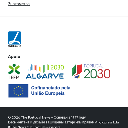
Знакомства
Apoio
© 2026 The Portugal News - Основан в 1977 году
Весь контент и дизайн защищены авторским правом Anglopress Lda
и The News Group of Newspapers.