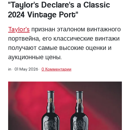
"Taylor's Declare's a Classic
2024 Vintage Port"
Taylor's
признан эталоном винтажного
портвейна, его классические винтажи
получают самые высокие оценки и
аукционные цены.
in ·
01 May 2026
·
0 Комментарии