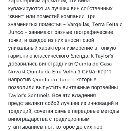
характерным ароматом, эти вина
купажируются из лучших вин собственных
"квинт" или поместий компании. Три
знаменитых поместья - Vargellas, Terra Feita и
Junco - занимают разные географические
точки, и каждое из них вносит свой
уникальный характер и измерение в тонкую
гармонию классического бленда. К Taylor's
добавились виноградники Quinta de Casa
Nova и Quinta da Eira Velha в Сима-Корго,
напротив Quinta do Junco, которые
позволили выпустить винтажные портвейны
Taylor's Sentinels. Все эти владения
представляют собой лучшее из инноваций и
традиций, сочетая самые передовые методы
виноградарства с традиционным
утаптыванием ног, которое до сих пор